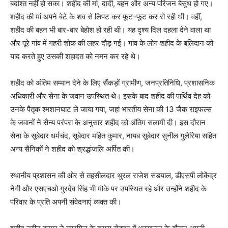
बर्दाश्त नहीं हो सका। शहीद की मां, दादी, बहन और अन्य परिजन बेसुध हो गए।
शहीद की मां अपने बेटे के शव से लिपट कर फूट-फूट कर रो रही थी। वहीं,
शहीद की बहन भी बार-बार बेहोश हो रही थी। यह दृश्य दिल दहला देने वाला था
और पूरे गांव में गहरी शोक की लहर दौड़ गई। गांव के लोग शहीद के बलिदान को
याद करते हुए उसकी शहादत को नमन कर रहे थे।
शहीद को अंतिम सम्मान देने के लिए सैंकड़ों ग्रामीण, जनप्रतिनिधि, प्रशासनिक
अधिकारी और सेना के जवान उपस्थित थे। इसके बाद शहीद की पार्थिव देह को
उनके पैतृक श्मशानघाट ले जाया गया, जहां भारतीय सेना की 13 जैक राइफल्स
के जवानों ने सैन्य परंपरा के अनुसार शहीद को अंतिम सलामी दी। इस दौरान
सेना के सूबेदार धर्मचंद, सूबेदार महित कुमार, नायब सूबेदार सुनील गुलेरिया सहित
अन्य सैनिकों ने शहीद को श्रद्धांजलि अर्पित की।
स्थानीय प्रशासन की ओर से तहसीलदार थुरल राजेश सडयाल, डीएसपी लोकेंद्र
नेगी और एसएचओ गुरदेव सिंह भी मौके पर उपस्थित रहे और उन्होंने शहीद के
परिवार के प्रति अपनी संवेदनाएं व्यक्त की।