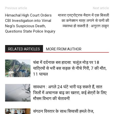
Previous article
Next article
SUBSCRIBE NOW
Himachal High Court Orders
माजरा एस्ट्रोट्रफ मैदान में एक बिजली
CBI Investigation into Vimal
का कनेक्शन मात्र लगाने से पानी की
Negi’s Suspicious Death,
व्यवस्था हो सकती है : अनुराग ठाकुर
Questions State Police Inquiry
Company
RELATED ARTICLES
MORE FROM AUTHOR
About
Contact us
चंबा में दर्दनाक बस हादसा: चलूंज मोड़ पर 18
यात्रियों से भरी बस सड़क से नीचे गिरी, 7 की मौत,
Subscription Plans
11 घायल
My account
सावधान : अगले 24 घंटे भारी पड़ सकते हैं, सात
जिलों में अचानक बाढ़ का खतरा, कई क्षेत्रों के लिए
मौसम विभाग की चेतावनी
संगठन विस्तार के साथ सियासी हमले तेज,