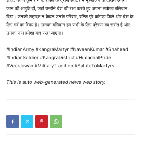
शहीद नवीन कुमार ने कारगिल के द्रास सेक्टर में भूस्खलन के दौरान अपनी
जान की आहुति दी, जहां उन्होंने देश की रक्षा करते हुए अपना सर्वोच्च बलिदान
दिया। उनकी शहादत न केवल उनके परिवार, बल्कि पूरे कांगड़ा जिले और देश के
लिए गर्व का विषय है। उनका बलिदान हम सभी के लिए प्रेरणा का स्रोत है और
उनका नाम हमेशा याद रखा जाएगा।
#IndianArmy #KangraMartyr #NaveenKumar #Shaheed
#IndianSoldier #KangraDistrict #HimachalPride
#VeerJawan #MilitaryTradition #SaluteToMartyrs
News Week
Magazine PRO
This is auto web-generated news web story.