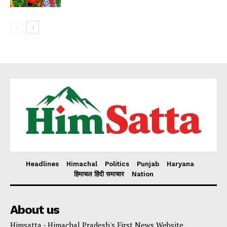
Headlines
Himachal
Politics
Punjab
Haryana
हिमाचल हिंदी समाचार
Nation
About us
Himsatta - Himachal Pradesh's First News Website