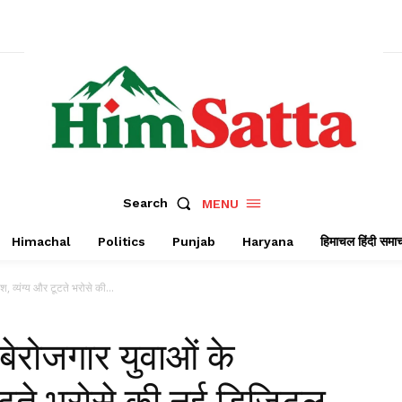
Search
MENU
Himachal
Politics
Punjab
Haryana
हिमाचल हिंदी समा
, व्यंग्य और टूटते भरोसे की...
बेरोजगार युवाओं के
टूटते भरोसे की नई डिजिटल