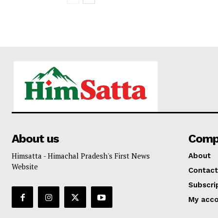
About us
Comp
Himsatta - Himachal Pradesh's First News
About
Website
Contact
Subscri
My acc