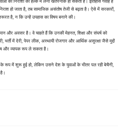
ुवाओं की निराशा को हल्के में लेना खतरनाक हो सकता है। इतिहास गवाह है
E NOW
निराश हो जाता है, तब सामाजिक असंतोष तेजी से बढ़ता है। ऐसे में सरकारों,
ूरत है, न कि उन्हें उपहास का विषय बनाने की।
म्मान और अवसर है। वे चाहते हैं कि उनकी मेहनत, शिक्षा और संघर्ष को
, भर्ती में देरी, पेपर लीक, अस्थायी रोजगार और आर्थिक असुरक्षा जैसे मुद्दों
तोष और व्यापक रूप ले सकता है।
े रूप में शुरू हुई हो, लेकिन उसने देश के युवाओं के भीतर पल रही बेचैनी,
 है।