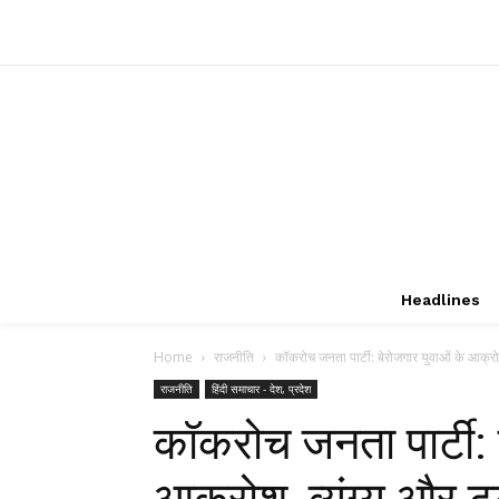
Headlines
Home
राजनीति
कॉकरोच जनता पार्टी: बेरोजगार युवाओं के आक्रोश
राजनीति
हिंदी समाचार - देश, प्रदेश
कॉकरोच जनता पार्टी: 
आक्रोश, व्यंग्य और 