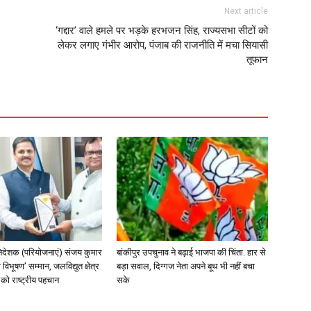
Next article
‘गद्दार’ वाले हमले पर भड़के हरभजन सिंह, राज्यसभा सीटों को
लेकर लगाए गंभीर आरोप, पंजाब की राजनीति में मचा सियासी
तूफान
िदेशक (परियोजनाएं) संजय कुमार
बांकीपुर उपचुनाव ने बढ़ाई भाजपा की चिंता: हार से
 विभूषण’ सम्मान, जलविद्युत क्षेत्र
बड़ा सवाल, दिग्गज नेता अपने बूथ भी नहीं बचा
त्व को राष्ट्रीय पहचान
सके