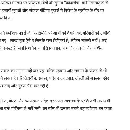
र सोशल मीडिया पर सक्रिय लोगों की तुलना “कॉकरोच” यानी तिलचट्टों से
हजारों युवाओं और सोशल मीडिया यूजर्स ने विरोध के प्रतीक के तौर पर
कर दिया।
 वर्षों तक पढ़ाई की, प्रतियोगी परीक्षाओं की तैयारी की, परिवारों की उम्मीदों
। लाखों युवा ऐसे हैं जिनके पास डिग्रियां हैं, लेकिन नौकरी नहीं। कई
 को मजबूर हैं, जबकि अनेक मानसिक तनाव, सामाजिक तानों और आर्थिक
Week
e PRO
थिक संकट का सामना नहीं कर रहा, बल्कि पहचान और सम्मान के संकट से भी
Company
लगता है। रिश्तेदारों के सवाल, परिवार का दबाव, दोस्तों की सफलता और
अवसाद और गुस्सा पैदा कर रही हैं।
About
Contact us
म्स, पोस्ट और व्यंग्यात्मक संदेश दरअसल व्यवस्था के प्रति उसी नाराजगी
Subscription Plans
ा उन्हें गंभीरता से नहीं लेती, तब व्यंग्य ही उनका सबसे बड़ा हथियार बन जाता
My account