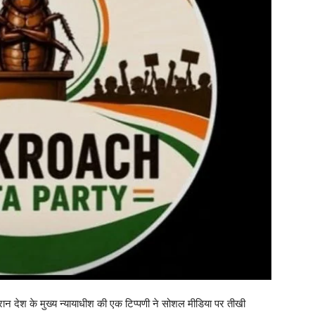
रान देश के मुख्य न्यायाधीश की एक टिप्पणी ने सोशल मीडिया पर तीखी