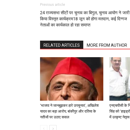
Previous article
24 राज्यसभा सीटों पर चुनाव का बिगुल, चुनाव आयोग ने जारी
किया विस्तृत कार्यक्रम18 जून को होगा मतदान, कई दिग्गज
नेताओं का कार्यकाल हो रहा समाप्त
RELATED ARTICLES
MORE FROM AUTHOR
‘भाजपा ने जानबूझकर हारे उपचुनाव’, अखिलेश
एनएचपीसी के न
यादव का बड़ा आरोप; बांकीपुर और दतिया के
सिंह को ‘हाइड्रो
नतीजों पर उठाए सवाल
में उत्कृष्ट नेतृ