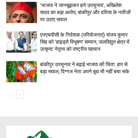
‘भाजपा ने जानबूझकर हारे उपचुनाव’, अखिलेश
यादव का बड़ा आरोप; बांकीपुर और दतिया के नतीजों
पर उठाए सवाल
एनएचपीसी के निदेशक (परियोजनाएं) संजय कुमार
सिंह को ‘हाइड्रो विभूषण’ सम्मान, जलविद्युत क्षेत्र में
SUBSCRIBE NOW
उत्कृष्ट नेतृत्व को राष्ट्रीय पहचान
बांकीपुर उपचुनाव ने बढ़ाई भाजपा की चिंता: हार से
बड़ा सवाल, दिग्गज नेता अपने बूथ भी नहीं बचा सके
Company
About
Contact us
Subscription Plans
My account