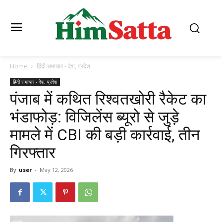
Home
हिंदी समाचार - देश, प्रदेश
हिंदी समाचार - देश, प्रदेश
पंजाब में कथित रिश्वतखोरी रैकेट का
भंडाफोड़: विजिलेंस ब्यूरो से जुड़े
मामले में CBI की बड़ी कार्रवाई, तीन
गिरफ्तार
By
user
-
May 12, 2026