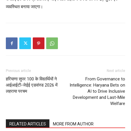
व्यवस्थित बनाया जाएगा।
Company
About
Contact us
Subscription Plans
My account
Previous article
Next article
हरियाणा सुपर 100 के विद्यार्थियों ने
From Governance to
आईआईटी-जेईई एडवांस्ड 2026 में
Intelligence: Haryana Bets on
लहराया परचम
AI to Drive Inclusive
Development and Last-Mile
Welfare
RELATED ARTICLES
MORE FROM AUTHOR