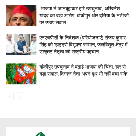
‘भाजपा ने जानबूझकर हारे उपचुनाव’, अखिलेश
यादव का बड़ा आरोप; बांकीपुर और दतिया के नतीजों
पर उठाए सवाल
एनएचपीसी के निदेशक (परियोजनाएं) संजय कुमार
सिंह को ‘हाइड्रो विभूषण’ सम्मान, जलविद्युत क्षेत्र में
उत्कृष्ट नेतृत्व को राष्ट्रीय पहचान
बांकीपुर उपचुनाव ने बढ़ाई भाजपा की चिंता: हार से
बड़ा सवाल, दिग्गज नेता अपने बूथ भी नहीं बचा सके