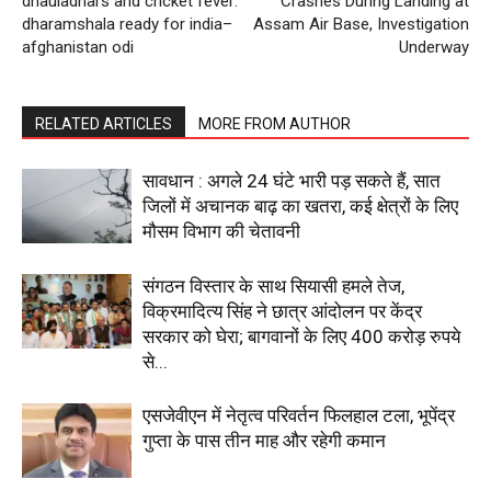
dhauladhars and cricket fever:
Crashes During Landing at
dharamshala ready for india–
Assam Air Base, Investigation
afghanistan odi
Underway
RELATED ARTICLES
MORE FROM AUTHOR
सावधान : अगले 24 घंटे भारी पड़ सकते हैं, सात
जिलों में अचानक बाढ़ का खतरा, कई क्षेत्रों के लिए
मौसम विभाग की चेतावनी
संगठन विस्तार के साथ सियासी हमले तेज,
विक्रमादित्य सिंह ने छात्र आंदोलन पर केंद्र
सरकार को घेरा; बागवानों के लिए 400 करोड़ रुपये
से...
एसजेवीएन में नेतृत्व परिवर्तन फिलहाल टला, भूपेंद्र
गुप्ता के पास तीन माह और रहेगी कमान