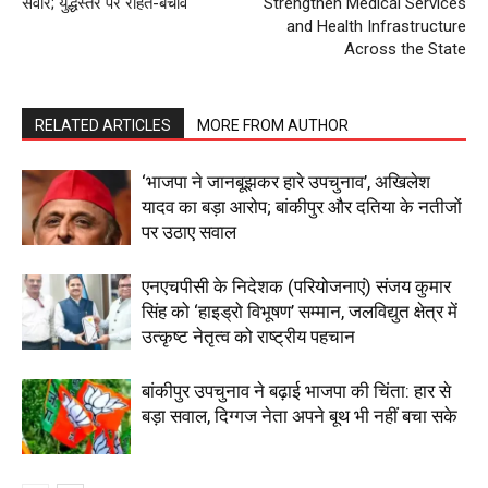
सवार; युद्धस्तर पर राहत-बचाव
Strengthen Medical Services
and Health Infrastructure
My account
Across the State
RELATED ARTICLES
MORE FROM AUTHOR
‘भाजपा ने जानबूझकर हारे उपचुनाव’, अखिलेश
यादव का बड़ा आरोप; बांकीपुर और दतिया के नतीजों
पर उठाए सवाल
एनएचपीसी के निदेशक (परियोजनाएं) संजय कुमार
सिंह को ‘हाइड्रो विभूषण’ सम्मान, जलविद्युत क्षेत्र में
उत्कृष्ट नेतृत्व को राष्ट्रीय पहचान
बांकीपुर उपचुनाव ने बढ़ाई भाजपा की चिंता: हार से
बड़ा सवाल, दिग्गज नेता अपने बूथ भी नहीं बचा सके