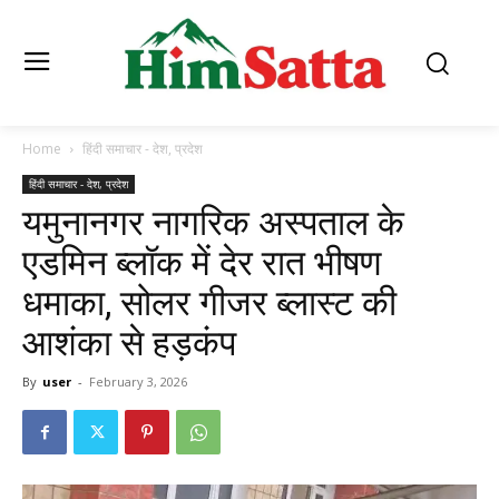
Home
हिंदी समाचार - देश, प्रदेश
हिंदी समाचार - देश, प्रदेश
यमुनानगर नागरिक अस्पताल के
एडमिन ब्लॉक में देर रात भीषण
धमाका, सोलर गीजर ब्लास्ट की
आशंका से हड़कंप
By
user
-
February 3, 2026