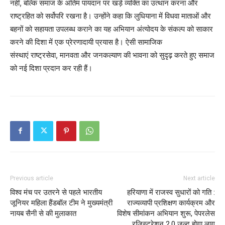
नहीं, बल्कि समाज के अंतिम पायदान पर खड़े व्यक्ति का उत्थान करना और
राष्ट्रहित को सर्वोपरि रखना है। उन्होंने कहा कि लुधियाना में विधवा माताओं और
बहनों को सहायता उपलब्ध कराने का यह अभियान अंत्योदय के संकल्प को साकार
करने की दिशा में एक प्रेरणादायी प्रयास है। ऐसी सामाजिक
Company
संस्थाएं राष्ट्रसेवा, मानवता और जनकल्याण की भावना को सुदृढ़ करते हुए समाज
को नई दिशा प्रदान कर रही हैं।
About
Contact us
Subscription Plans
My account
Previous article
Next article
विश्व मंच पर उतरने से पहले भारतीय
हरियाणा में राजस्व सुधारों को गति :
जूनियर महिला हैंडबॉल टीम ने मुख्यमंत्री
राज्यव्यापी प्रशिक्षण कार्यक्रम और
नायब सैनी से की मुलाकात
विशेष सीमांकन अभियान शुरू, पेपरलेस
रजिस्ट्रेशन 2.0 जल्द होगा लागू