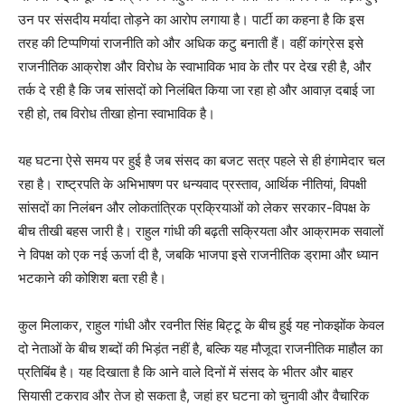
उन पर संसदीय मर्यादा तोड़ने का आरोप लगाया है। पार्टी का कहना है कि इस
तरह की टिप्पणियां राजनीति को और अधिक कटु बनाती हैं। वहीं कांग्रेस इसे
राजनीतिक आक्रोश और विरोध के स्वाभाविक भाव के तौर पर देख रही है, और
तर्क दे रही है कि जब सांसदों को निलंबित किया जा रहा हो और आवाज़ दबाई जा
रही हो, तब विरोध तीखा होना स्वाभाविक है।
SUBSCRIBE NOW
यह घटना ऐसे समय पर हुई है जब संसद का बजट सत्र पहले से ही हंगामेदार चल
रहा है। राष्ट्रपति के अभिभाषण पर धन्यवाद प्रस्ताव, आर्थिक नीतियां, विपक्षी
Company
सांसदों का निलंबन और लोकतांत्रिक प्रक्रियाओं को लेकर सरकार-विपक्ष के
बीच तीखी बहस जारी है। राहुल गांधी की बढ़ती सक्रियता और आक्रामक सवालों
About
ने विपक्ष को एक नई ऊर्जा दी है, जबकि भाजपा इसे राजनीतिक ड्रामा और ध्यान
भटकाने की कोशिश बता रही है।
Contact us
Subscription Plans
कुल मिलाकर, राहुल गांधी और रवनीत सिंह बिट्टू के बीच हुई यह नोकझोंक केवल
My account
दो नेताओं के बीच शब्दों की भिड़ंत नहीं है, बल्कि यह मौजूदा राजनीतिक माहौल का
प्रतिबिंब है। यह दिखाता है कि आने वाले दिनों में संसद के भीतर और बाहर
सियासी टकराव और तेज हो सकता है, जहां हर घटना को चुनावी और वैचारिक