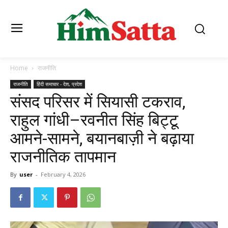
Home
राजनीति
राजनीति
हिंदी समाचार - देश, प्रदेश
संसद परिसर में सियासी टकराव,
राहुल गांधी–रवनीत सिंह बिट्टू
आमने-सामने, बयानबाज़ी ने बढ़ाया
राजनीतिक तापमान
By
user
-
February 4, 2026