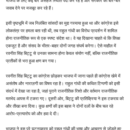
भाजपा के लिए कई बार असहज स्थिति पैदा कर रहे हैं और सरकार को बार-बार
जवाब देने पर मजबूर कर रहे हैं।
इसी पृष्ठभूमि में जब निलंबित सांसदों का मुद्दा गरमाया हुआ था और कांग्रेस इसे
लोकतंत्र पर हमला बता रही थी, तब राहुल गांधी का विरोध प्रदर्शन में शामिल
होना राजनीतिक रूप से एक स्पष्ट संदेश था। वे यह दिखाना चाहते थे कि विपक्ष
एकजुट है और संसद के भीतर-बाहर दोनों जगह संघर्ष करेगा। ऐसे माहौल में
रवनीत सिंह बिट्टू से उनका सामना होना केवल संयोग नहीं, बल्कि राजनीतिक
प्रतीकों से भरा हुआ क्षण बन गया।
रवनीत सिंह बिट्टू का कांग्रेस छोड़कर भाजपा में जाना पहले ही कांग्रेस खेमे में
News Week
असंतोष और नाराज़गी का विषय रहा है। राहुल गांधी की कथित टिप्पणी को इसी
Magazine PRO
संदर्भ में देखा जा रहा है, जहां पुराने राजनीतिक रिश्ते और वर्तमान राजनीतिक
मतभेद आपस में टकरा गए। दूसरी ओर, बिट्टू की प्रतिक्रिया ने इस टकराव को
और तीखा बना दिया। कुछ क्षणों की इस बहस ने दोनों दलों के बीच चल रहे
आरोप-प्रत्यारोप को और हवा दे दी।
भाजपा ने इस पूरे घटनाक्रम को राहुल गांधी की भाषा और आचरण से जोड़ते हुए