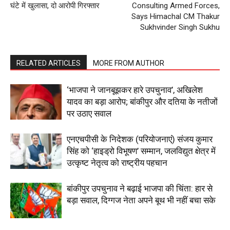
घंटे में खुलासा, दो आरोपी गिरफ्तार
Consulting Armed Forces,
My account
Says Himachal CM Thakur
Sukhvinder Singh Sukhu
RELATED ARTICLES
MORE FROM AUTHOR
‘भाजपा ने जानबूझकर हारे उपचुनाव’, अखिलेश
यादव का बड़ा आरोप; बांकीपुर और दतिया के नतीजों
पर उठाए सवाल
एनएचपीसी के निदेशक (परियोजनाएं) संजय कुमार
सिंह को ‘हाइड्रो विभूषण’ सम्मान, जलविद्युत क्षेत्र में
उत्कृष्ट नेतृत्व को राष्ट्रीय पहचान
बांकीपुर उपचुनाव ने बढ़ाई भाजपा की चिंता: हार से
बड़ा सवाल, दिग्गज नेता अपने बूथ भी नहीं बचा सके