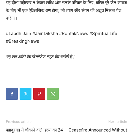
यह दीक्षा महोत्सव न केवल लब्धि और उनके परिवार के लिए, बल्कि पूरे जैन समाज
के लिए भी एक ऐतिहासिक क्षण होगा, जो त्याग और संयम की अद्भुत मिसाल पेश
करेगा।
#LabdhiJain #JainDiksha #RohtakNews #SpiritualLife
#BreakingNews
यह एक ऑटो वेब जेनरेटेड न्यूज वेब स्टोरी है।
SUBSCRIBE NOW
Company
About
Previous article
Next article
Contact us
बहादुरगढ़ में चौंकाने वाली हत्या का 24
Ceasefire Announced Without
Subscription Plans