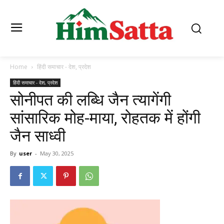
Home
हिंदी समाचार - देश, प्रदेश
हिंदी समाचार - देश, प्रदेश
सोनीपत की लब्धि जैन त्यागेंगी
सांसारिक मोह-माया, रोहतक में होंगी
जैन साध्वी
By
user
-
May 30, 2025