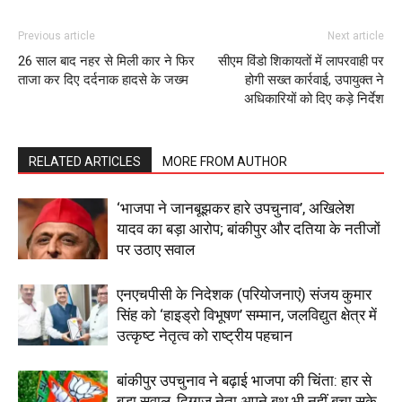
Subscription Plans
Previous article
Next article
My account
26 साल बाद नहर से मिली कार ने फिर
सीएम विंडो शिकायतों में लापरवाही पर
ताजा कर दिए दर्दनाक हादसे के जख्म
होगी सख्त कार्रवाई, उपायुक्त ने
अधिकारियों को दिए कड़े निर्देश
RELATED ARTICLES
MORE FROM AUTHOR
‘भाजपा ने जानबूझकर हारे उपचुनाव’, अखिलेश
यादव का बड़ा आरोप; बांकीपुर और दतिया के नतीजों
पर उठाए सवाल
एनएचपीसी के निदेशक (परियोजनाएं) संजय कुमार
सिंह को ‘हाइड्रो विभूषण’ सम्मान, जलविद्युत क्षेत्र में
उत्कृष्ट नेतृत्व को राष्ट्रीय पहचान
बांकीपुर उपचुनाव ने बढ़ाई भाजपा की चिंता: हार से
बड़ा सवाल, दिग्गज नेता अपने बूथ भी नहीं बचा सके