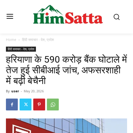
Home
हिंदी समाचार - देश, प्रदेश
हिंदी समाचार - देश, प्रदेश
हरियाणा के 590 करोड़ बैंक घोटाले में
तेज हुई सीबीआई जांच, अफसरशाही
में बढ़ी बेचैनी
By
user
-
May 20, 2026