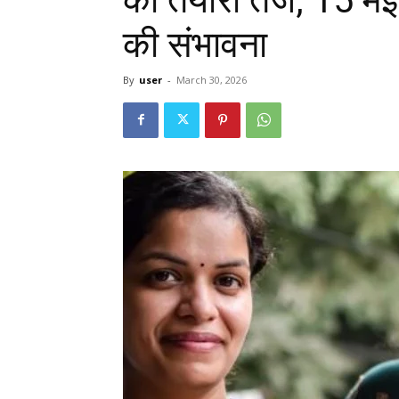
की संभावना
By
user
-
March 30, 2026