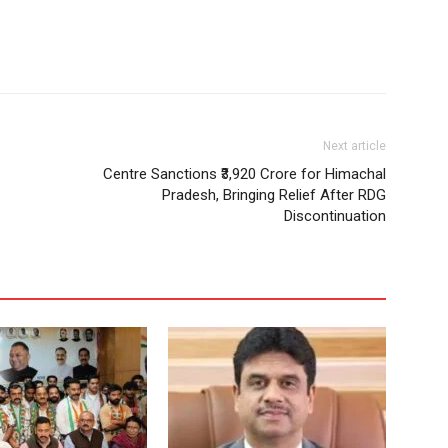
Next article
Centre Sanctions ₹3,920 Crore for Himachal
Pradesh, Bringing Relief After RDG
Discontinuation