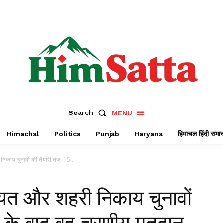
Search
MENU
Himachal
Politics
Punjab
Haryana
हिमाचल हिंदी समा
निकाय चुनावों की तैयारी तेज, 15...
चायत और शहरी निकाय चुनावों
ई के बाद बहु-चरणीय मतदान