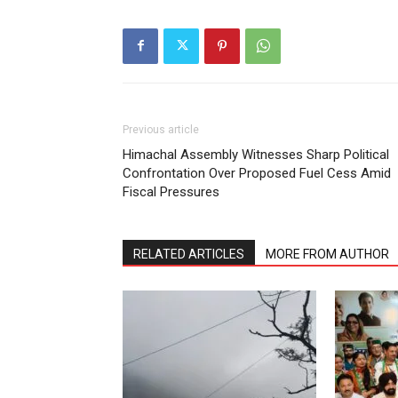
Previous article
Himachal Assembly Witnesses Sharp Political
Confrontation Over Proposed Fuel Cess Amid
Fiscal Pressures
RELATED ARTICLES
MORE FROM AUTHOR