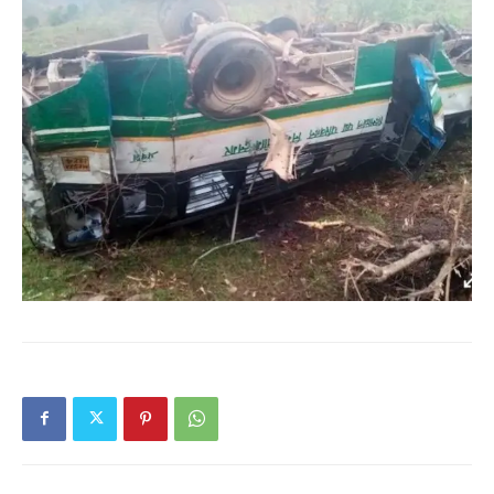
News Week
Magazine PRO