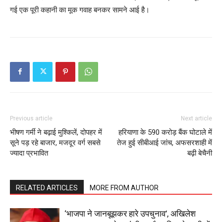
गई एक पूरी कहानी का मूक गवाह बनकर सामने आई है।
SUBSCRIBE NOW
Company
Previous article
Next article
भीषण गर्मी ने बढ़ाई मुश्किलें, दोपहर में
हरियाणा के 590 करोड़ बैंक घोटाले में
सूने पड़ रहे बाजार, मजदूर वर्ग सबसे
तेज हुई सीबीआई जांच, अफसरशाही में
About
ज्यादा प्रभावित
बढ़ी बेचैनी
Contact us
Subscription Plans
RELATED ARTICLES
MORE FROM AUTHOR
My account
‘भाजपा ने जानबूझकर हारे उपचुनाव’, अखिलेश