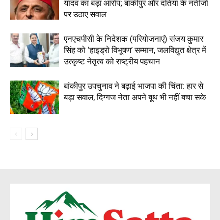
यादव का बड़ा आरोप; बांकीपुर और दतिया के नतीजों
पर उठाए सवाल
एनएचपीसी के निदेशक (परियोजनाएं) संजय कुमार
सिंह को ‘हाइड्रो विभूषण’ सम्मान, जलविद्युत क्षेत्र में
उत्कृष्ट नेतृत्व को राष्ट्रीय पहचान
बांकीपुर उपचुनाव ने बढ़ाई भाजपा की चिंता: हार से
बड़ा सवाल, दिग्गज नेता अपने बूथ भी नहीं बचा सके