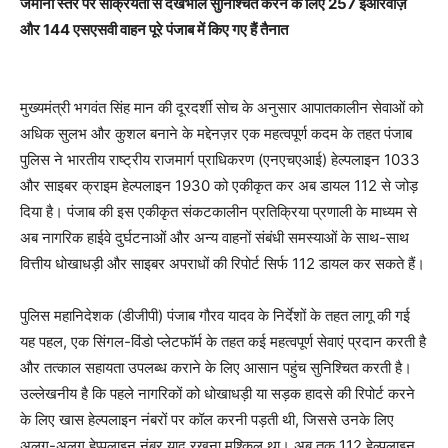
जमीनी स्तर पर सक्रियता से देखभाल सुनिश्चित करने के लिए 257 ईआरवीज़
और 144 एसएसवी वाहन पूरे पंजाब में किए गए हैं तैनात
मुख्यमंत्री भगवंत सिंह मान की दूरदर्शी सोच के अनुसार आपातकालीन सेवाओं को
अधिक सुलभ और कुशल बनाने के मद्देनज़र एक महत्वपूर्ण कदम के तहत पंजाब
पुलिस ने भारतीय राष्ट्रीय राजमार्ग प्राधिकरण (एनएचएआई) हेल्पलाइन 1033
और साइबर क्राइम हेल्पलाइन 1930 को एकीकृत कर अब डायल 112 से जोड़
दिया है। पंजाब की इस एकीकृत संकटकालीन प्रतिक्रिया प्रणाली के माध्यम से
अब नागरिक हाईवे दुर्घटनाओं और अन्य वाहनों संबंधी समस्याओं के साथ-साथ
वित्तीय धोखाधड़ी और साइबर अपराधों की रिपोर्ट सिर्फ 112 डायल कर सकते हैं।
पुलिस महानिदेशक (डीजीपी) पंजाब गौरव यादव के निर्देशों के तहत लागू की गई
यह पहल, एक सिंगल-विंडो प्लेटफॉर्म के तहत कई महत्वपूर्ण सेवाएं प्रदान करती है
और तत्काल सहायता उपलब्ध कराने के लिए आसान पहुंच सुनिश्चित करती है।
उल्लेखनीय है कि पहले नागरिकों को धोखाधड़ी या सड़क हादसे की रिपोर्ट करने
के लिए खास हेल्पलाइन नंबरों पर कॉल करनी पड़ती थी, जिससे उनके लिए
अलग-अलग हेप्पलाइन नंबर याद रखना मुश्किल था। अब तक 112 हेल्पलाइन