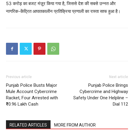
53 करोड़ का बजट मंज़ूर किया गया है, जिससे देश की सबसे उन्नत और
Company
नागरिक-केंद्रित आपातकालीन प्रतिक्रिया प्रणाली का रास्ता साफ हुआ है।
About
Contact us
Subscription Plans
My account
Previous article
Next article
Punjab Police Busts Major
Punjab Police Brings
Mule Account Cybercrime
Cybercrime and Highway
Racket, Four Arrested with
Safety Under One Helpline –
₹10.96 Lakh Cash
Dial 112
RELATED ARTICLES
MORE FROM AUTHOR