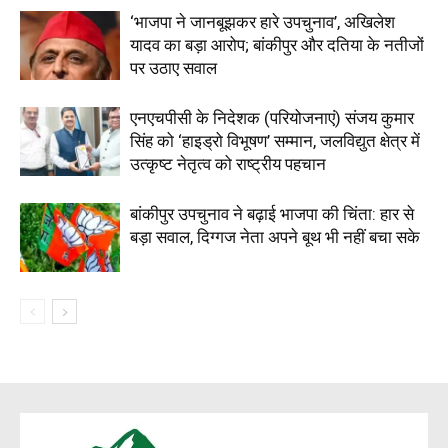
‘भाजपा ने जानबूझकर हारे उपचुनाव’, अखिलेश
यादव का बड़ा आरोप; बांकीपुर और दतिया के नतीजों
पर उठाए सवाल
एनएचपीसी के निदेशक (परियोजनाएं) संजय कुमार
सिंह को ‘हाइड्रो विभूषण’ सम्मान, जलविद्युत क्षेत्र में
उत्कृष्ट नेतृत्व को राष्ट्रीय पहचान
बांकीपुर उपचुनाव ने बढ़ाई भाजपा की चिंता: हार से
बड़ा सवाल, दिग्गज नेता अपने बूथ भी नहीं बचा सके