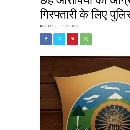
गिरफ्तारी के लिए पु
By
user
-
June 29, 2026