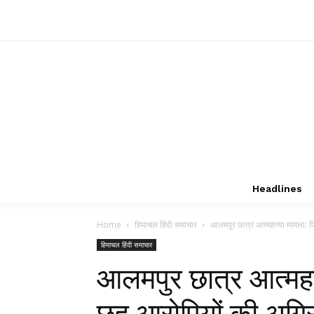
Headlines
Home
हिमाचल हिंदी समाचार
आलमपुर छात्र आत्महत्या मामला: प
हिमाचल हिंदी समाचार
आलमपुर छात्र आत्महत
छह आरोपियों की अग्