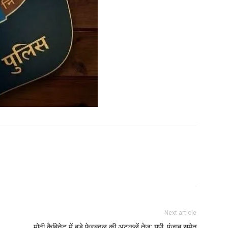
Next article
मोदी कैबिनेट में बड़े फेरबदल की अटकलें तेज: यूपी, पंजाब समेत