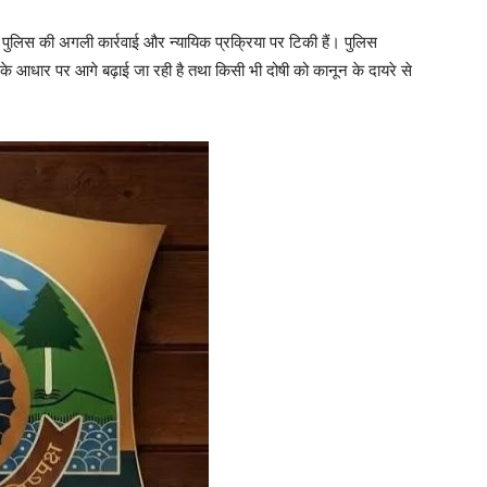
Company
ं पुलिस की अगली कार्रवाई और न्यायिक प्रक्रिया पर टिकी हैं। पुलिस
About
यों के आधार पर आगे बढ़ाई जा रही है तथा किसी भी दोषी को कानून के दायरे से
Contact us
Subscription Plans
My account
E NOW