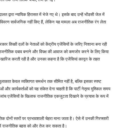
ालत द्वारा न्यायिक हिरासत में भेजे गए थे। इसके बाद उन्हें भोंडसी जेल में
 विवरण सार्वजनिक नहीं किए हैं, लेकिन यह मामला अब राजनीतिक रंग लेता
Week
र विपक्षी दलों के नेताओं को केंद्रीय एजेंसियों के जरिए निशाना बना रही
e PRO
ेमाल राजनीतिक दबाव बनाने और विपक्ष की आवाज को कमजोर करने के लिए किया
Company
 खारिज करती रही है और उनका कहना है कि एजेंसियां कानून के तहत
About
मुलाकात केवल व्यक्तिगत समर्थन तक सीमित नहीं है, बल्कि इसका स्पष्ट
Contact us
ं और कार्यकर्ताओं को यह संकेत देना चाहती है कि पार्टी नेतृत्व मुश्किल समय
Subscription Plans
 जांच एजेंसियों के खिलाफ राजनीतिक एकजुटता दिखाने के प्रयास के रूप में
My account
 दोनों स्तरों पर प्रभावशाली चेहरा माना जाता है। ऐसे में उनकी गिरफ्तारी
E NOW
िनों में राजनीतिक बहस को और तेज कर सकता है।