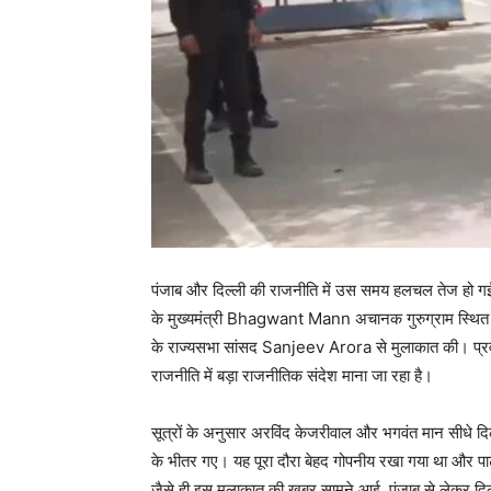
पंजाब और दिल्ली की राजनीति में उस समय हलचल तेज हो ग
के मुख्यमंत्री Bhagwant Mann अचानक गुरुग्राम स्थित भोंड
के राज्यसभा सांसद Sanjeev Arora से मुलाकात की। प्रवर
राजनीति में बड़ा राजनीतिक संदेश माना जा रहा है।
सूत्रों के अनुसार अरविंद केजरीवाल और भगवंत मान सीधे दिल्
के भीतर गए। यह पूरा दौरा बेहद गोपनीय रखा गया था और पा
जैसे ही इस मुलाकात की खबर सामने आई, पंजाब से लेकर दिल्