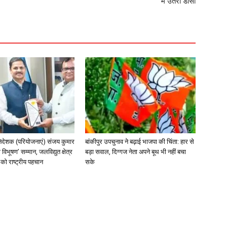
में उतरीं डीसी
िदेशक (परियोजनाएं) संजय कुमार
बांकीपुर उपचुनाव ने बढ़ाई भाजपा की चिंता: हार से
 विभूषण’ सम्मान, जलविद्युत क्षेत्र
बड़ा सवाल, दिग्गज नेता अपने बूथ भी नहीं बचा
त्व को राष्ट्रीय पहचान
सके