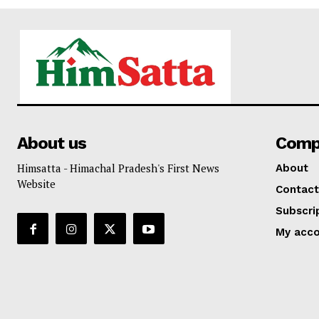
About us
Comp
Himsatta - Himachal Pradesh's First News
About
Website
Contact
Subscri
My acc