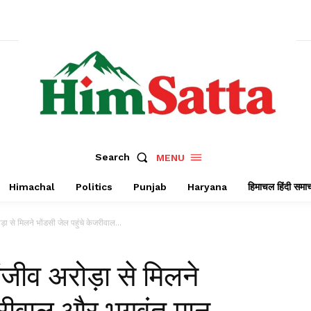
Search
MENU
Himachal
Politics
Punjab
Haryana
हिमाचल हिंदी समा
़ा से मिलने भोंडसी जेल पहुंचे केजरीवाल...
ंजीव अरोड़ा से मिलने
ेजरीवाल और भगवंत मान,