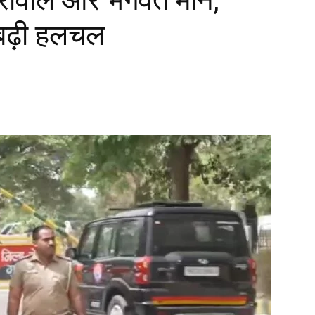
 बढ़ी हलचल