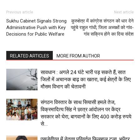
Contact us
Subscription Plans
Previous article
Next article
Sukhu Cabinet Signals Strong
कुरुक्षेत्र में कांग्रेस संगठन को धार देने
My account
Administrative Push with Key
पहुंचे राहुल गांधी, जिला अध्यक्षों को गांव-
Decisions for Public Welfare
गांव सक्रिय होने का दिया संदेश
RELATED ARTICLES
MORE FROM AUTHOR
सावधान : अगले 24 घंटे भारी पड़ सकते हैं, सात
जिलों में अचानक बाढ़ का खतरा, कई क्षेत्रों के लिए
मौसम विभाग की चेतावनी
संगठन विस्तार के साथ सियासी हमले तेज,
विक्रमादित्य सिंह ने छात्र आंदोलन पर केंद्र
सरकार को घेरा; बागवानों के लिए 400 करोड़ रुपये
से...
एसजेवीएन में नेतृत्व परिवर्तन फिलहाल टला, भूपेंद्र