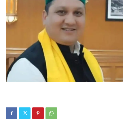
Magazine PRO
SUBSCRIBE NOW
Company
About