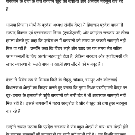
परिवर्तन के दावों के बीच बागवान खुद को उपेक्षित और असहाय महसूस कर रहे
हैं।
भाजपा किसान मोर्चा के प्रदेश अध्यक्ष संजीव देष्टा ने हिमाचल प्रदेश बागवानी
उत्पाद विपणन एवं प्रसंस्करण निगम (एचपीएमसी) और कांग्रेस सरकार पर तीखा
हमला बोलते हुए कहा कि प्रदेशभर में बागवानों को समय पर जरूरी सामग्री नहीं
मिल पा रही है। उन्होंने कहा कि विंटर स्प्रे और खाद का यह समय सेब सहित
अन्य फसलों के लिए अत्यंत महत्वपूर्ण होता है, लेकिन सरकार और एचपीएमसी की
लचर व्यवस्था के चलते बागवान खाली हाथ लौटने को मजबूर हैं।
देष्टा ने विशेष रूप से शिमला जिले के रोहड़ू, चौपाल, रामपुर और कोटखाई
विधानसभा क्षेत्रों का जिक्र करते हुए बताया कि गुम्मा स्थित एचपीएमसी केंद्र पर
दूर-दराज के इलाकों से पहुंचे बागवानों को भारी ठंड में भी आवश्यक सामग्री नहीं
मिल रही है। इससे बागवानों में गहरा आक्रोश है और वे खुद को ठगा हुआ महसूस
कर रहे हैं।
उन्होंने सवाल उठाया कि प्रदेश सरकार में सेब बहुल क्षेत्रों से चार-चार मंत्री होने
के बावजूद बागवानों की समस्याओं पर चुप्पी क्यों साधी गई है। यह स्थिति सरकार