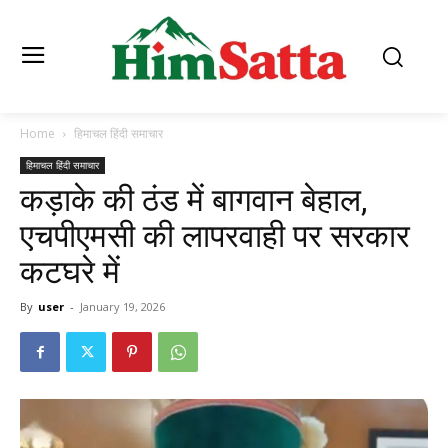
Home
हिमाचल हिंदी समाचार
हिमाचल हिंदी समाचार
कड़ाके की ठंड में बागवान बेहाल,
एचपीएमसी की लापरवाही पर सरकार
कटघरे में
By
user
-
January 19, 2026