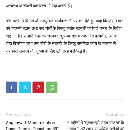
अस्वस्थ कारोबारी वातावरण भी पैदा करती हैं।
वित्त मंत्री ने विभाग की आधुनिक कार्यप्रणाली पर बल देते हुए कहा कि कर विभाग
को चौकसी बढ़ाने तथा कर चोरों के विरुद्ध कठोर कानूनी कार्रवाई करने के निर्देश
दिए गए हैं। उन्होंने कहा कि सरकार खुफिया सूचना आधारित प्रवर्तन, उन्नत
डेटा विश्लेषण तथा कर चोरी के नेटवर्क के विरुद्ध समन्वित जांच के माध्यम से
सरकारी राजस्व की सुरक्षा के लिए पूरी तरह प्रतिबद्ध है।
SUBSCRIBE NOW
Company
About
Previous article
Next article
Contact us
Anganwadi Modernisation
6 महीनों में ‘मुख्यमंत्री सेहत योजना’ के
Subscription Plans
Gains Pace in Punjab as 892
तहत 2.42 लाख से अधिक मरीजों को