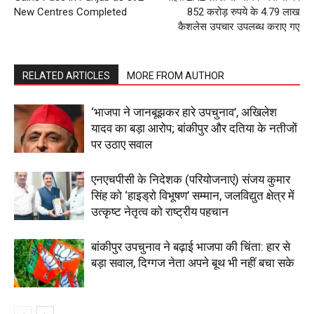
New Centres Completed
852 करोड़ रुपये के 4.79 लाख
My account
कैशलेस उपचार उपलब्ध कराए गए
RELATED ARTICLES
MORE FROM AUTHOR
‘भाजपा ने जानबूझकर हारे उपचुनाव’, अखिलेश
यादव का बड़ा आरोप; बांकीपुर और दतिया के नतीजों
पर उठाए सवाल
एनएचपीसी के निदेशक (परियोजनाएं) संजय कुमार
सिंह को ‘हाइड्रो विभूषण’ सम्मान, जलविद्युत क्षेत्र में
उत्कृष्ट नेतृत्व को राष्ट्रीय पहचान
बांकीपुर उपचुनाव ने बढ़ाई भाजपा की चिंता: हार से
बड़ा सवाल, दिग्गज नेता अपने बूथ भी नहीं बचा सके