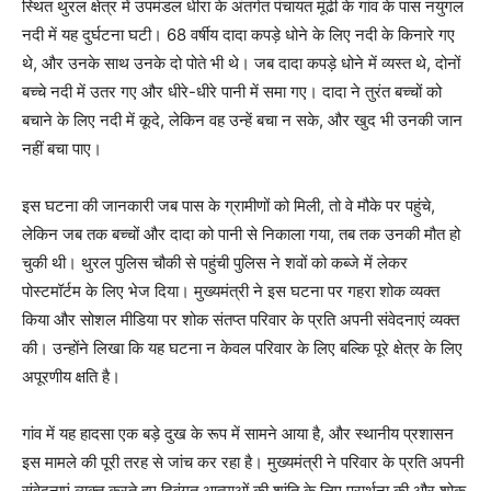
स्थित थुरल क्षेत्र में उपमंडल धीरा के अंतर्गत पंचायत मूंढी के गांव के पास नयुगल
नदी में यह दुर्घटना घटी। 68 वर्षीय दादा कपड़े धोने के लिए नदी के किनारे गए
थे, और उनके साथ उनके दो पोते भी थे। जब दादा कपड़े धोने में व्यस्त थे, दोनों
बच्चे नदी में उतर गए और धीरे-धीरे पानी में समा गए। दादा ने तुरंत बच्चों को
बचाने के लिए नदी में कूदे, लेकिन वह उन्हें बचा न सके, और खुद भी उनकी जान
नहीं बचा पाए।
इस घटना की जानकारी जब पास के ग्रामीणों को मिली, तो वे मौके पर पहुंचे,
लेकिन जब तक बच्चों और दादा को पानी से निकाला गया, तब तक उनकी मौत हो
चुकी थी। थुरल पुलिस चौकी से पहुंची पुलिस ने शवों को कब्जे में लेकर
पोस्टमॉर्टम के लिए भेज दिया। मुख्यमंत्री ने इस घटना पर गहरा शोक व्यक्त
किया और सोशल मीडिया पर शोक संतप्त परिवार के प्रति अपनी संवेदनाएं व्यक्त
की। उन्होंने लिखा कि यह घटना न केवल परिवार के लिए बल्कि पूरे क्षेत्र के लिए
अपूरणीय क्षति है।
गांव में यह हादसा एक बड़े दुख के रूप में सामने आया है, और स्थानीय प्रशासन
इस मामले की पूरी तरह से जांच कर रहा है। मुख्यमंत्री ने परिवार के प्रति अपनी
संवेदनाएं व्यक्त करते हुए दिवंगत आत्माओं की शांति के लिए प्रार्थना की और शोक