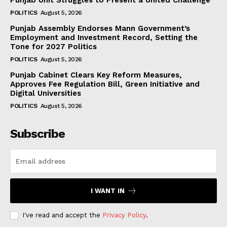
Punjab Unit Struggles to Present a United Challenge
POLITICS
August 5, 2026
Punjab Assembly Endorses Mann Government’s
Employment and Investment Record, Setting the
Tone for 2027 Politics
POLITICS
August 5, 2026
Punjab Cabinet Clears Key Reform Measures,
Approves Fee Regulation Bill, Green Initiative and
Digital Universities
POLITICS
August 5, 2026
Subscribe
I WANT IN
I've read and accept the
Privacy Policy
.