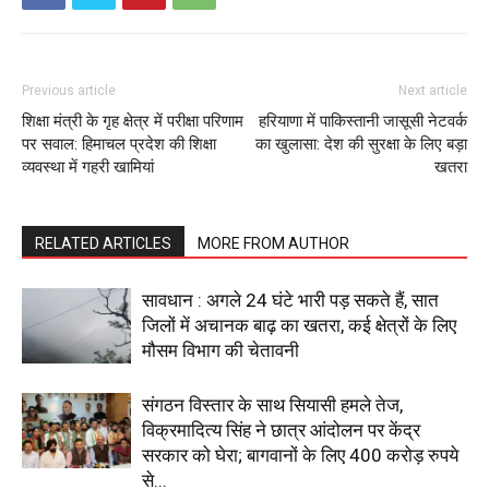
SUBSCRIBE NOW
Previous article
Next article
शिक्षा मंत्री के गृह क्षेत्र में परीक्षा परिणाम
हरियाणा में पाकिस्तानी जासूसी नेटवर्क
पर सवाल: हिमाचल प्रदेश की शिक्षा
का खुलासा: देश की सुरक्षा के लिए बड़ा
व्यवस्था में गहरी खामियां
खतरा
Company
About
RELATED ARTICLES
MORE FROM AUTHOR
Contact us
सावधान : अगले 24 घंटे भारी पड़ सकते हैं, सात
Subscription Plans
जिलों में अचानक बाढ़ का खतरा, कई क्षेत्रों के लिए
My account
मौसम विभाग की चेतावनी
संगठन विस्तार के साथ सियासी हमले तेज,
विक्रमादित्य सिंह ने छात्र आंदोलन पर केंद्र
सरकार को घेरा; बागवानों के लिए 400 करोड़ रुपये
से...