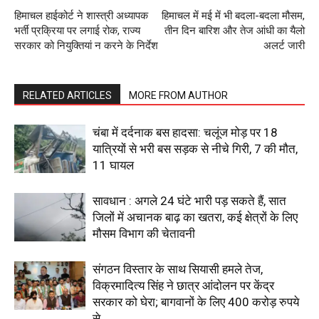
Subscription Plans
हिमाचल हाईकोर्ट ने शास्त्री अध्यापक
हिमाचल में मई में भी बदला-बदला मौसम,
भर्ती प्रक्रिया पर लगाई रोक, राज्य
तीन दिन बारिश और तेज आंधी का यैलो
My account
सरकार को नियुक्तियां न करने के निर्देश
अलर्ट जारी
RELATED ARTICLES
MORE FROM AUTHOR
चंबा में दर्दनाक बस हादसा: चलूंज मोड़ पर 18
यात्रियों से भरी बस सड़क से नीचे गिरी, 7 की मौत,
11 घायल
सावधान : अगले 24 घंटे भारी पड़ सकते हैं, सात
जिलों में अचानक बाढ़ का खतरा, कई क्षेत्रों के लिए
मौसम विभाग की चेतावनी
संगठन विस्तार के साथ सियासी हमले तेज,
विक्रमादित्य सिंह ने छात्र आंदोलन पर केंद्र
सरकार को घेरा; बागवानों के लिए 400 करोड़ रुपये
से...