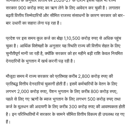
जानकारी के अनुसार वित्तीय वर्ष 2026-27 के दौरान इससे पहले भी राज्य
सरकार 900 करोड़ रुपए का ऋण लेने के लिए आवेदन कर चुकी है। लगातार
बढ़ती वित्तीय जिम्मेदारियों और सीमित राजस्व संसाधनों के कारण सरकार को बार-
बार उधारी का सहारा लेना पड़ रहा है।
प्रदेश पर इस समय कुल कर्ज का बोझ 1,10,500 करोड़ रुपए से अधिक पहुंच
चुका है। आर्थिक विशेषज्ञों के अनुसार यह स्थिति राज्य की वित्तीय सेहत के लिए
चुनौतीपूर्ण मानी जा रही है, क्योंकि सरकार को हर महीने बड़ी राशि केवल नियमित
देनदारियों के भुगतान में खर्च करनी पड़ रही है।
मौजूदा समय में राज्य सरकार को प्रतिमाह करीब 2,800 करोड़ रुपए की
प्रतिबद्ध वित्तीय देनदारियां चुकानी होती हैं। इसमें कर्मचारियों के वेतन के लिए
लगभग 2,000 करोड़ रुपए, पेंशन भुगतान के लिए करीब 800 करोड़ रुपए,
पहले से लिए गए ऋणों के ब्याज भुगतान के लिए लगभग 500 करोड़ रुपए तथा
कर्ज के मूलधन की अदायगी के लिए करीब 300 करोड़ रुपए की आवश्यकता होती
है। इन परिस्थितियों में सरकार के सामने सीमित वित्तीय विकल्प ही उपलब्ध रह गए
हैं।