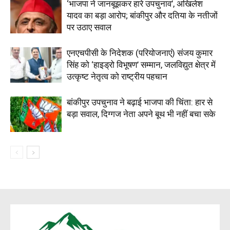
‘भाजपा ने जानबूझकर हारे उपचुनाव’, अखिलेश
यादव का बड़ा आरोप; बांकीपुर और दतिया के नतीजों
पर उठाए सवाल
एनएचपीसी के निदेशक (परियोजनाएं) संजय कुमार
सिंह को ‘हाइड्रो विभूषण’ सम्मान, जलविद्युत क्षेत्र में
उत्कृष्ट नेतृत्व को राष्ट्रीय पहचान
बांकीपुर उपचुनाव ने बढ़ाई भाजपा की चिंता: हार से
बड़ा सवाल, दिग्गज नेता अपने बूथ भी नहीं बचा सके