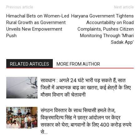
Contact us
Previous article
Next article
Subscription Plans
Himachal Bets on Women-Led
Haryana Government Tightens
Rural Growth as Government
Accountability on Road
My account
Unveils New Empowerment
Complaints, Pushes Citizen
Push
Monitoring Through ‘Mhari
Sadak App’
RELATED ARTICLES
MORE FROM AUTHOR
सावधान : अगले 24 घंटे भारी पड़ सकते हैं, सात
जिलों में अचानक बाढ़ का खतरा, कई क्षेत्रों के लिए
मौसम विभाग की चेतावनी
संगठन विस्तार के साथ सियासी हमले तेज,
विक्रमादित्य सिंह ने छात्र आंदोलन पर केंद्र
सरकार को घेरा; बागवानों के लिए 400 करोड़ रुपये
से...