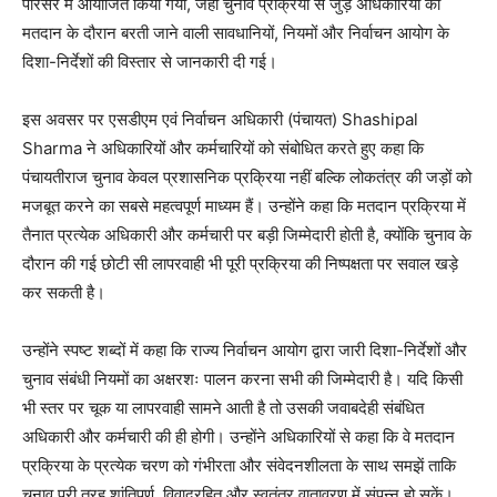
परिसर में आयोजित किया गया, जहां चुनाव प्रक्रिया से जुड़े अधिकारियों को
मतदान के दौरान बरती जाने वाली सावधानियों, नियमों और निर्वाचन आयोग के
दिशा-निर्देशों की विस्तार से जानकारी दी गई।
इस अवसर पर एसडीएम एवं निर्वाचन अधिकारी (पंचायत) Shashipal
Sharma ने अधिकारियों और कर्मचारियों को संबोधित करते हुए कहा कि
पंचायतीराज चुनाव केवल प्रशासनिक प्रक्रिया नहीं बल्कि लोकतंत्र की जड़ों को
मजबूत करने का सबसे महत्वपूर्ण माध्यम हैं। उन्होंने कहा कि मतदान प्रक्रिया में
तैनात प्रत्येक अधिकारी और कर्मचारी पर बड़ी जिम्मेदारी होती है, क्योंकि चुनाव के
दौरान की गई छोटी सी लापरवाही भी पूरी प्रक्रिया की निष्पक्षता पर सवाल खड़े
कर सकती है।
उन्होंने स्पष्ट शब्दों में कहा कि राज्य निर्वाचन आयोग द्वारा जारी दिशा-निर्देशों और
चुनाव संबंधी नियमों का अक्षरशः पालन करना सभी की जिम्मेदारी है। यदि किसी
भी स्तर पर चूक या लापरवाही सामने आती है तो उसकी जवाबदेही संबंधित
अधिकारी और कर्मचारी की ही होगी। उन्होंने अधिकारियों से कहा कि वे मतदान
प्रक्रिया के प्रत्येक चरण को गंभीरता और संवेदनशीलता के साथ समझें ताकि
चुनाव पूरी तरह शांतिपूर्ण, विवादरहित और स्वतंत्र वातावरण में संपन्न हो सकें।