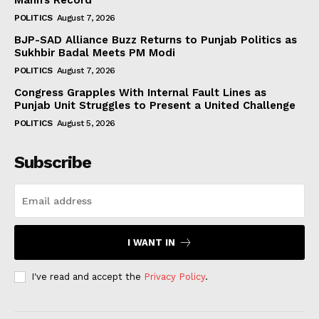
Mann’s Record
POLITICS
August 7, 2026
BJP-SAD Alliance Buzz Returns to Punjab Politics as
Sukhbir Badal Meets PM Modi
POLITICS
August 7, 2026
Congress Grapples With Internal Fault Lines as
Punjab Unit Struggles to Present a United Challenge
POLITICS
August 5, 2026
Subscribe
I WANT IN
I've read and accept the
Privacy Policy
.