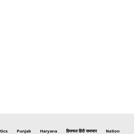
tics
Punjab
Haryana
हिमाचल हिंदी समाचार
Nation