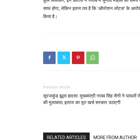
कुल मिलाकर, इन आरोपों ने पंजाब में चुनावी माहौल को समय 
साफ होगा, लेकिन इतना तय है कि ‘ऑपरेशन लोटस’ के आरोपों 
किया है।
Previous article
सूरजकुंड झूला हादसा: मुख्यमंत्री नायब सिंह सैनी ने घायलों स
की मुलाकात, इलाज का पूरा खर्च सरकार उठाएगी
RELATED ARTICLES
MORE FROM AUTHOR