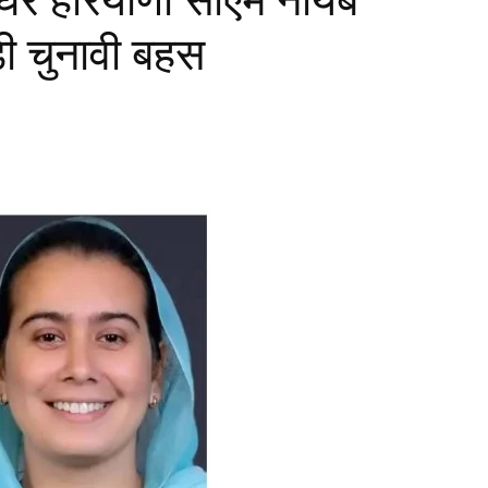
़ी चुनावी बहस