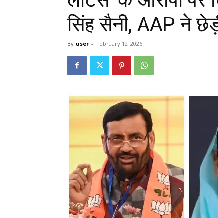
सिंह सैनी, AAP ने छेड
By
user
-
February 12, 2026