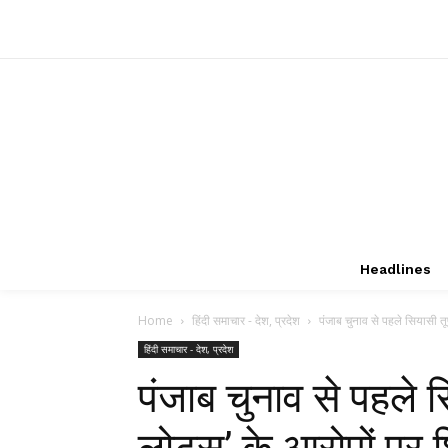
Headlines
Home
हिंदी समाचार - देश, प्रदेश
पंजाब चुनाव से पहले सियासी त
हिंदी समाचार - देश, प्रदेश
पंजाब चुनाव से पहले
लोटस’ के आरोपों पर 