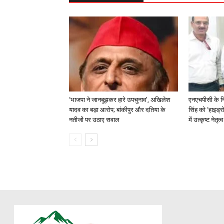
‘भाजपा ने जानबूझकर हारे उपचुनाव’, अखिलेश
एनएचपीसी के न
यादव का बड़ा आरोप; बांकीपुर और दतिया के
सिंह को ‘हाइड्रो
नतीजों पर उठाए सवाल
में उत्कृष्ट नेतृ