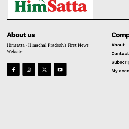
About us
Comp
Himsatta - Himachal Pradesh's First News
About
Website
Contact
Subscri
My acc