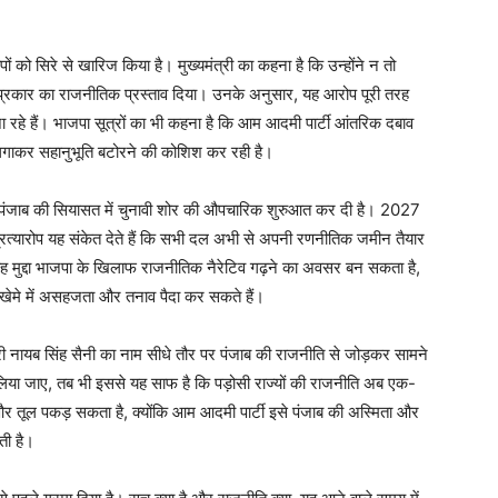
ों को सिरे से खारिज किया है। मुख्यमंत्री का कहना है कि उन्होंने न तो
Week
्रकार का राजनीतिक प्रस्ताव दिया। उनके अनुसार, यह आरोप पूरी तरह
e PRO
 जा रहे हैं। भाजपा सूत्रों का भी कहना है कि आम आदमी पार्टी आंतरिक दबाव
 लगाकर सहानुभूति बटोरने की कोशिश कर रही है।
Company
ने पंजाब की सियासत में चुनावी शोर की औपचारिक शुरुआत कर दी है। 2027
About
रत्यारोप यह संकेत देते हैं कि सभी दल अभी से अपनी रणनीतिक जमीन तैयार
यह मुद्दा भाजपा के खिलाफ राजनीतिक नैरेटिव गढ़ने का अवसर बन सकता है,
Contact us
मे में असहजता और तनाव पैदा कर सकते हैं।
Subscription Plans
My account
ंत्री नायब सिंह सैनी का नाम सीधे तौर पर पंजाब की राजनीति से जोड़कर सामने
िया जाए, तब भी इससे यह साफ है कि पड़ोसी राज्यों की राजनीति अब एक-
दा और तूल पकड़ सकता है, क्योंकि आम आदमी पार्टी इसे पंजाब की अस्मिता और
E NOW
ती है।