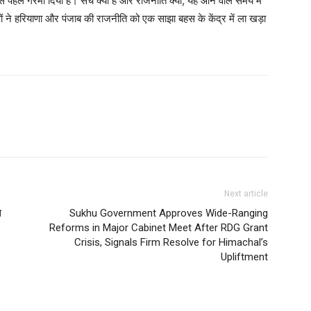
से पहले गरमा दिया है। सच क्या है और राजनीति क्या, यह आने वाले समय में
ने हरियाणा और पंजाब की राजनीति को एक साझा बहस के केंद्र में ला खड़ा
Next article
े
Sukhu Government Approves Wide-Ranging
Reforms in Major Cabinet Meet After RDG Grant
Crisis, Signals Firm Resolve for Himachal’s
Upliftment