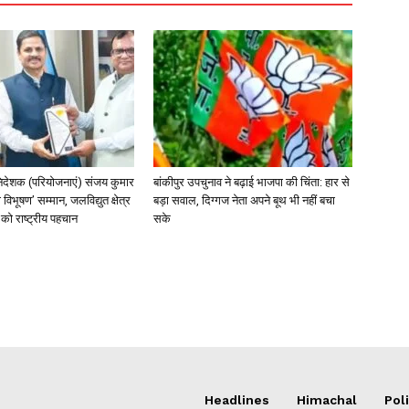
िदेशक (परियोजनाएं) संजय कुमार
बांकीपुर उपचुनाव ने बढ़ाई भाजपा की चिंता: हार से
 विभूषण’ सम्मान, जलविद्युत क्षेत्र
बड़ा सवाल, दिग्गज नेता अपने बूथ भी नहीं बचा
त्व को राष्ट्रीय पहचान
सके
Headlines
Himachal
Poli