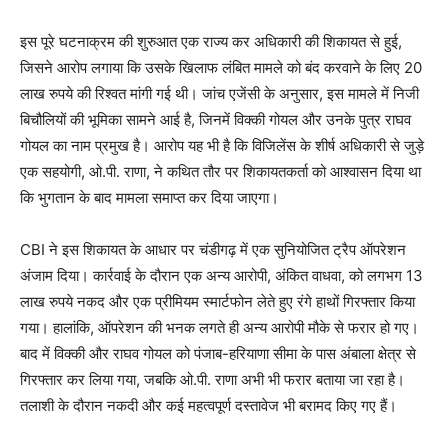
इस पूरे घटनाक्रम की शुरुआत एक राज्य कर अधिकारी की शिकायत से हुई,
जिसने आरोप लगाया कि उसके खिलाफ लंबित मामले को बंद करवाने के लिए 20
लाख रुपये की रिश्वत मांगी गई थी। जांच एजेंसी के अनुसार, इस मामले में निजी
बिचौलियों की भूमिका सामने आई है, जिनमें विक्की गोयल और उनके पुत्र राघव
गोयल का नाम प्रमुख है। आरोप यह भी है कि विजिलेंस के शीर्ष अधिकारी से जुड़े
एक सहयोगी, ओ.पी. राणा, ने कथित तौर पर शिकायतकर्ता को आश्वासन दिया था
कि भुगतान के बाद मामला समाप्त कर दिया जाएगा।
CBI ने इस शिकायत के आधार पर चंडीगढ़ में एक सुनियोजित ट्रैप ऑपरेशन
अंजाम दिया। कार्रवाई के दौरान एक अन्य आरोपी, अंकित वाधवा, को लगभग 13
लाख रुपये नकद और एक प्रीमियम स्मार्टफोन लेते हुए रंगे हाथों गिरफ्तार किया
गया। हालांकि, ऑपरेशन की भनक लगते ही अन्य आरोपी मौके से फरार हो गए।
बाद में विक्की और राघव गोयल को पंजाब-हरियाणा सीमा के पास अंबाला क्षेत्र से
गिरफ्तार कर लिया गया, जबकि ओ.पी. राणा अभी भी फरार बताया जा रहा है।
तलाशी के दौरान नकदी और कई महत्वपूर्ण दस्तावेज भी बरामद किए गए हैं।