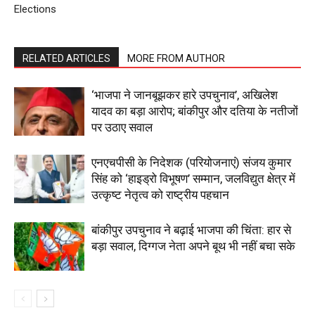
Elections
Company
RELATED ARTICLES
MORE FROM AUTHOR
About
‘भाजपा ने जानबूझकर हारे उपचुनाव’, अखिलेश
यादव का बड़ा आरोप; बांकीपुर और दतिया के नतीजों
Contact us
पर उठाए सवाल
Subscription Plans
My account
एनएचपीसी के निदेशक (परियोजनाएं) संजय कुमार
सिंह को ‘हाइड्रो विभूषण’ सम्मान, जलविद्युत क्षेत्र में
उत्कृष्ट नेतृत्व को राष्ट्रीय पहचान
बांकीपुर उपचुनाव ने बढ़ाई भाजपा की चिंता: हार से
बड़ा सवाल, दिग्गज नेता अपने बूथ भी नहीं बचा सके