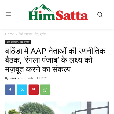
Home
हिंदी समाचार - देश, प्रदेश
हिंदी समाचार - देश, प्रदेश
बठिंडा में AAP नेताओं की रणनीतिक
बैठक, ‘रंगला पंजाब’ के लक्ष्य को
मज़बूत करने का संकल्प
By
user
-
September 13, 2025