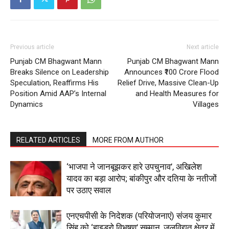
News Week
Magazine PRO
Previous article
Next article
Punjab CM Bhagwant Mann
Punjab CM Bhagwant Mann
Breaks Silence on Leadership
Announces ₹100 Crore Flood
Speculation, Reaffirms His
Relief Drive, Massive Clean-Up
Position Amid AAP’s Internal
and Health Measures for
Dynamics
Villages
RELATED ARTICLES
MORE FROM AUTHOR
SUBSCRIBE NOW
‘भाजपा ने जानबूझकर हारे उपचुनाव’, अखिलेश
यादव का बड़ा आरोप; बांकीपुर और दतिया के नतीजों
पर उठाए सवाल
Company
एनएचपीसी के निदेशक (परियोजनाएं) संजय कुमार
सिंह को ‘हाइड्रो विभूषण’ सम्मान, जलविद्युत क्षेत्र में