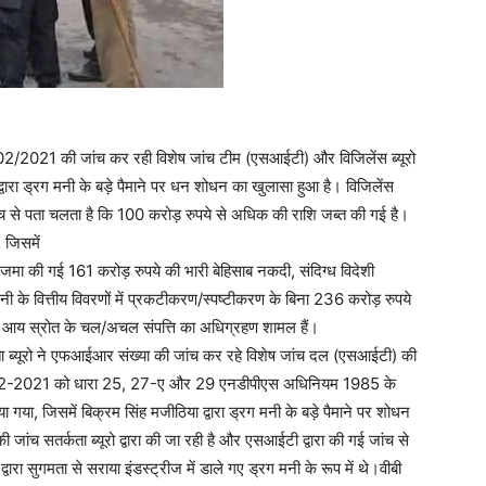
 02/2021 की जांच कर रही विशेष जांच टीम (एसआईटी) और विजिलेंस ब्यूरो
िया द्वारा ड्रग मनी के बड़े पैमाने पर धन शोधन का खुलासा हुआ है। विजिलेंस
िक जांच से पता चलता है कि 100 करोड़ रुपये से अधिक की राशि जब्त की गई है।
 जिसमें
 में जमा की गई 161 करोड़ रुपये की भारी बेहिसाब नकदी, संदिग्ध विदेशी
ी के वित्तीय विवरणों में प्रकटीकरण/स्पष्टीकरण के बिना 236 करोड़ रुपये
वैध आय स्रोत के चल/अचल संपत्ति का अधिग्रहण शामल हैं।
र्कता ब्यूरो ने एफआईआर संख्या की जांच कर रहे विशेष जांच दल (एसआईटी) की
 20-12-2021 को धारा 25, 27-ए और 29 एनडीपीएस अधिनियम 1985 के
या, जिसमें बिक्रम सिंह मजीठिया द्वारा ड्रग मनी के बड़े पैमाने पर शोधन
ी जांच सतर्कता ब्यूरो द्वारा की जा रही है और एसआईटी द्वारा की गई जांच से
Week
्वारा सुगमता से सराया इंडस्ट्रीज में डाले गए ड्रग मनी के रूप में थे।वीबी
e PRO