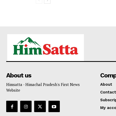
About us
Comp
Himsatta - Himachal Pradesh's First News
About
Website
Contact
Subscri
My acc