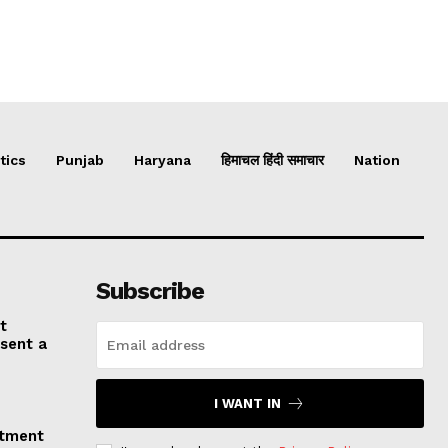
tics
Punjab
Haryana
हिमाचल हिंदी समाचार
Nation
Subscribe
t
esent a
I WANT IN
stment