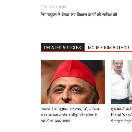
Previous article
निगमायुक्त ने बैठक कर विकास कार्यों की समीक्षा की
RELATED ARTICLES
MORE FROM AUTHOR
‘भाजपा ने जानबूझकर हारे उपचुनाव’, अखिलेश
एनएचपीसी के न
यादव का बड़ा आरोप; बांकीपुर और दतिया के
सिंह को ‘हाइड्रो
नतीजों पर उठाए सवाल
में उत्कृष्ट नेतृ