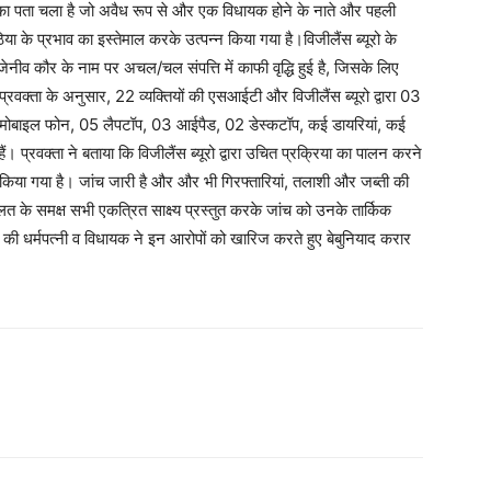
का पता चला है जो अवैध रूप से और एक विधायक होने के नाते और पहली
या के प्रभाव का इस्तेमाल करके उत्पन्न किया गया है।विजीलैंस ब्यूरो के
Company
ेनीव कौर के नाम पर अचल/चल संपत्ति में काफी वृद्धि हुई है, जिसके लिए
प्रवक्ता के अनुसार, 22 व्यक्तियों की एसआईटी और विजीलैंस ब्यूरो द्वारा 03
About
क मोबाइल फोन, 05 लैपटॉप, 03 आईपैड, 02 डेस्कटॉप, कई डायरियां, कई
Contact us
ं। प्रवक्ता ने बताया कि विजीलैंस ब्यूरो द्वारा उचित प्रक्रिया का पालन करने
Subscription Plans
 किया गया है। जांच जारी है और और भी गिरफ्तारियां, तलाशी और जब्ती की
My account
लत के समक्ष सभी एकत्रित साक्ष्य प्रस्तुत करके जांच को उनके तार्किक
 की धर्मपत्नी व विधायक ने इन आरोपों को खारिज करते हुए बेबुनियाद करार
E NOW