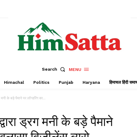
Search
MENU
Himachal
Politics
Punjab
Haryana
हिमाचल हिंदी समा
मनी के बड़े पैमाने पर लॉन्डरिंग का...
वारा ड्रग मनी के बड़े पैमाने
ुलासा विजीलेंस ब्यूरो