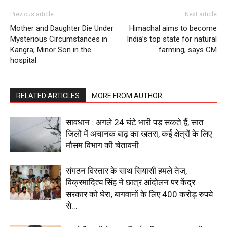
Previous article
Next article
Mother and Daughter Die Under
Himachal aims to become
SUBSCRIBE NOW
Mysterious Circumstances in
India’s top state for natural
Kangra; Minor Son in the
farming, says CM
hospital
Company
RELATED ARTICLES
MORE FROM AUTHOR
About
Contact us
सावधान : अगले 24 घंटे भारी पड़ सकते हैं, सात
जिलों में अचानक बाढ़ का खतरा, कई क्षेत्रों के लिए
Subscription Plans
मौसम विभाग की चेतावनी
My account
संगठन विस्तार के साथ सियासी हमले तेज,
विक्रमादित्य सिंह ने छात्र आंदोलन पर केंद्र
सरकार को घेरा; बागवानों के लिए 400 करोड़ रुपये
से...