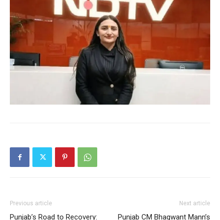
News Week
Magazine PRO
Previous article
Next article
Punjab’s Road to Recovery:
Punjab CM Bhagwant Mann’s