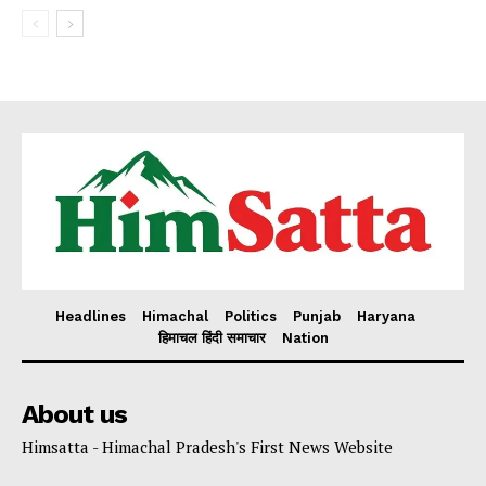
Subscription Plans
My account
Headlines
Himachal
Politics
Punjab
Haryana
हिमाचल हिंदी समाचार
Nation
About us
Himsatta - Himachal Pradesh's First News Website