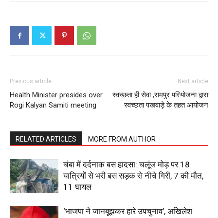
About
Contact us
Subscription Plans
My account
Previous article
Next article
Health Minister presides over
स्वच्छता ही सेवा ,रामपुर परियोजना द्वारा
Rogi Kalyan Samiti meeting
स्वच्छता पखवाड़े के तहत आयोजन
RELATED ARTICLES
MORE FROM AUTHOR
चंबा में दर्दनाक बस हादसा: चलूंज मोड़ पर 18
यात्रियों से भरी बस सड़क से नीचे गिरी, 7 की मौत,
11 घायल
‘भाजपा ने जानबूझकर हारे उपचुनाव’, अखिलेश