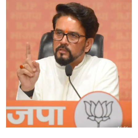
News Week
Magazine PRO
SUBSCRIBE NOW
Company