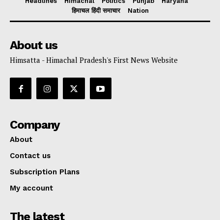
Headlines
Himachal
Politics
Punjab
Haryana
हिमाचल हिंदी समाचार
Nation
About us
Himsatta - Himachal Pradesh's First News Website
Company
About
Contact us
Subscription Plans
My account
The latest