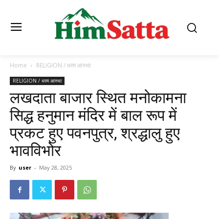
Home
RELIGION / धरम आस्था
RELIGION / धरम आस्था
लखदाता बाजार स्थित मनोकामना
सिद्ध हनुमान मंदिर में बाल रूप में
प्रकट हुए पवनपुत्र, श्रद्धालु हुए
भावविभोर
By
user
-
May 28, 2025