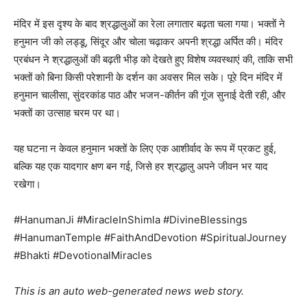
मंदिर में इस दृश्य के बाद श्रद्धालुओं का रेला लगातार बढ़ता चला गया। भक्तों ने
हनुमान जी को लड्डू, सिंदूर और चोला चढ़ाकर अपनी श्रद्धा अर्पित की। मंदिर
प्रबंधन ने श्रद्धालुओं की बढ़ती भीड़ को देखते हुए विशेष व्यवस्थाएं की, ताकि सभी
भक्तों को बिना किसी परेशानी के दर्शन का अवसर मिल सके। पूरे दिन मंदिर में
हनुमान चालीसा, सुंदरकांड पाठ और भजन-कीर्तन की गूंज सुनाई देती रही, और
भक्तों का उत्साह चरम पर था।
यह घटना न केवल हनुमान भक्तों के लिए एक आशीर्वाद के रूप में प्रकट हुई,
बल्कि यह एक यादगार क्षण बन गई, जिसे हर श्रद्धालु अपने जीवन भर याद
रखेगा।
News Week
Magazine PRO
#HanumanJi #MiracleInShimla #DivineBlessings
#HanumanTemple #FaithAndDevotion #SpiritualJourney
#Bhakti #DevotionalMiracles
This is an auto web-generated news web story.