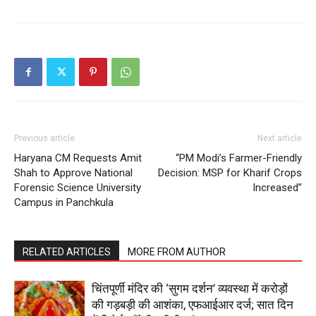
SUBSCRIBE NOW
Previous article
Next article
Company
Haryana CM Requests Amit
“PM Modi’s Farmer-Friendly
Shah to Approve National
Decision: MSP for Kharif Crops
Forensic Science University
Increased”
About
Campus in Panchkula
Contact us
Subscription Plans
RELATED ARTICLES
MORE FROM AUTHOR
My account
चिंतपूर्णी मंदिर की ‘सुगम दर्शन’ व्यवस्था में करोड़ों
की गड़बड़ी की आशंका, एफआईआर दर्ज; सात दिन