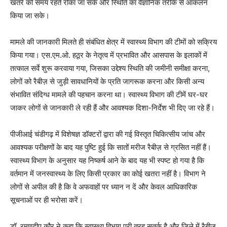
खतरे को समय रहते रोका जा सके और स्थिति का वैज्ञानिक तरीके से आकलन
किया जा सके।
मामले की जानकारी मिलते ही संबंधित क्षेत्र में स्वास्थ्य विभाग की टीमों को सक्रिय
किया गया। एस.एम.ओ. हठूर के नेतृत्व में प्रभावित और आसपास के इलाकों में
तत्काल सर्वे शुरू करवाया गया, जिसका उद्देश्य स्थिति की जमीनी समीक्षा करना,
लोगों को रैबीज़ से जुड़ी सावधानियों के प्रति जागरूक करना और किसी अन्य
संभावित संदिग्ध मामले की पहचान करना था। स्वास्थ्य विभाग की टीमें घर-घर
जाकर लोगों से जानकारी ले रही हैं और आवश्यक दिशा-निर्देश भी दिए जा रहे हैं।
पीजीआई चंडीगढ़ में विशेषज्ञ डॉक्टरों द्वारा की गई विस्तृत चिकित्सीय जांच और
आवश्यक परीक्षणों के बाद यह पुष्टि हुई कि सातों मरीज रैबीज़ से ग्रसित नहीं हैं।
स्वास्थ्य विभाग के अनुसार यह निष्कर्ष आने के बाद यह भी स्पष्ट हो गया है कि
वर्तमान में जनस्वास्थ्य के लिए किसी प्रकार का कोई खतरा नहीं है। विभाग ने
लोगों से अपील की है कि वे अफवाहों पर ध्यान न दें और केवल आधिकारिक
सूचनाओं पर ही भरोसा करें।
डॉ. रमणदीप कौर ने कहा कि स्वास्थ्य विभाग पूरी तरह सतर्क है और जिले में रैबीज़