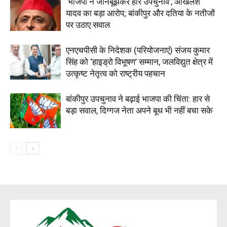
‘भाजपा ने जानबूझकर हारे उपचुनाव’, अखिलेश
यादव का बड़ा आरोप; बांकीपुर और दतिया के नतीजों
पर उठाए सवाल
एनएचपीसी के निदेशक (परियोजनाएं) संजय कुमार
सिंह को ‘हाइड्रो विभूषण’ सम्मान, जलविद्युत क्षेत्र में
उत्कृष्ट नेतृत्व को राष्ट्रीय पहचान
बांकीपुर उपचुनाव ने बढ़ाई भाजपा की चिंता: हार से
बड़ा सवाल, दिग्गज नेता अपने बूथ भी नहीं बचा सके