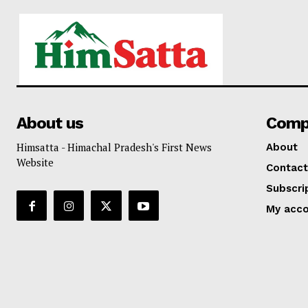
About us
Comp
Himsatta - Himachal Pradesh's First News
About
Website
Contact
Subscri
My acc