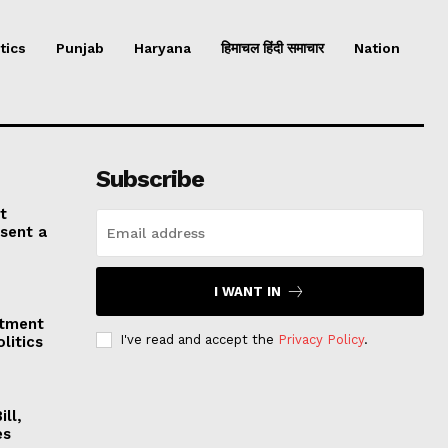
tics
Punjab
Haryana
हिमाचल हिंदी समाचार
Nation
Subscribe
t
esent a
I WANT IN
stment
I've read and accept the
Privacy Policy
.
litics
ll,
es