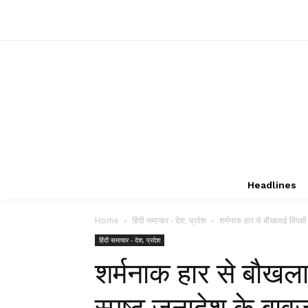
Headlines
Home
हिंदी समाचार - देश, प्रदेश
शर्मनाक हार से बौखलाई विपक्षी 
हिंदी समाचार - देश, प्रदेश
शर्मनाक हार से बौखलाई 
स्पष्ट जनादेश के बावजू