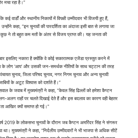
ोर मचा रहा है।”
 कि कई वार्डों और स्थानीय निकायों में विपक्षी उम्मीदवार भी विजयी हुए हैं,
 उन्होंने कहा, “इन चुनावों की पारदर्शिता का अंदाजा इसी बात से लगाया जा
तीं और कुछ ने तो बहुत कम मतों के अंतर से विजय प्राप्त की। यह जनता की
Week
e PRO
बार इसलिए नकारा है क्योंकि वे कोई सकारात्मक एजेंडा प्रस्तुत करने में
Company
 पंजाब के लोग ‘आप’ और उसकी जन-समर्थक नीतियों के साथ चट्टान की तरह
 पंचायत चुनाव, जिला परिषद चुनाव, नगर निगम चुनाव और अन्य चुनावी
About
ाबियों के अटूट विश्वास को दर्शाते हैं।”
Contact us
 सवाल के जवाब में मुख्यमंत्री ने कहा, “केवल सिंह ढिल्लों को हमेशा कैप्टन
 अलग-अलग राहों पर चलते दिखाई देते हैं और इस बदलाव का कारण वही बेहतर
Subscription Plans
टता आखिर क्यों समाप्त हो गई।”
My account
र्ष 2019 के लोकसभा चुनावों के दौरान जब कैप्टन अमरिंदर सिंह ने संगरूर
 था। मुख्यमंत्री ने कहा, “निर्दलीय उम्मीदवारों ने भी भाजपा से अधिक सीटें
E NOW