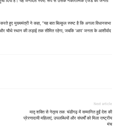
 पहुंचा दिया है। यह जनादेश स्पष्ट रूप से उसके नकारात्मक एजेंडे को जनता
 करते हुए मुख्यमंत्री ने कहा, “यह बात बिल्कुल स्पष्ट है कि अगला विधानसभा
 और चौथे स्थान की लड़ाई तक सीमित रहेगा, जबकि ‘आप’ जनता के आशीर्वाद
Next article
मातृ शक्ति से नेतृत्व तक: चंडीगढ़ में सम्मानित हुईं देश की
प्रेरणादायी महिलाएं, उपलब्धियों और संघर्षों को मिला राष्ट्रीय
मंच