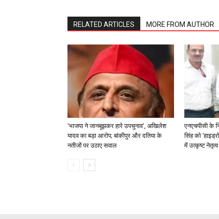
RELATED ARTICLES
MORE FROM AUTHOR
‘भाजपा ने जानबूझकर हारे उपचुनाव’, अखिलेश
एनएचपीसी के न
यादव का बड़ा आरोप; बांकीपुर और दतिया के
सिंह को ‘हाइड्रो
नतीजों पर उठाए सवाल
में उत्कृष्ट नेतृ