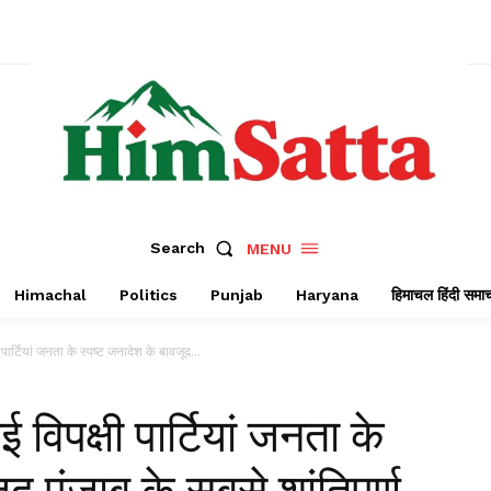
Search
MENU
Himachal
Politics
Punjab
Haryana
हिमाचल हिंदी समा
पार्टियां जनता के स्पष्ट जनादेश के बावजूद...
विपक्षी पार्टियां जनता के
द पंजाब के सबसे शांतिपूर्ण