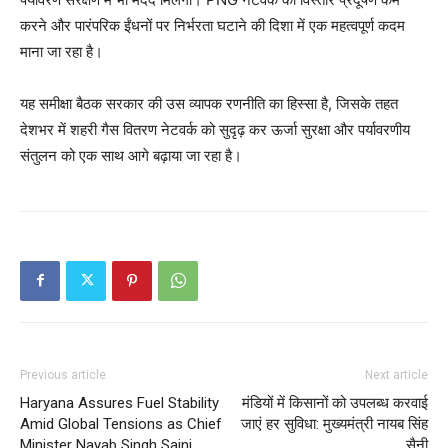
करने और पारंपरिक ईंधनों पर निर्भरता घटाने की दिशा में एक महत्वपूर्ण कदम
माना जा रहा है।
यह समीक्षा बैठक सरकार की उस व्यापक रणनीति का हिस्सा है, जिसके तहत
देशभर में शहरी गैस वितरण नेटवर्क को सुदृढ़ कर ऊर्जा सुरक्षा और पर्यावरणीय
संतुलन को एक साथ आगे बढ़ाया जा रहा है।
SUBSCRIBE NOW
Company
Previous article
Next article
About
Haryana Assures Fuel Stability
मंडियों में किसानों को उपलब्ध करवाई
Contact us
Amid Global Tensions as Chief
जाएं हर सुविधा: मुख्यमंत्री नायब सिंह
Subscription Plans
Minister Nayab Singh Saini
सैनी