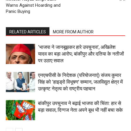
Warns Against Hoarding and
My account
Panic Buying
RELATED ARTICLES
MORE FROM AUTHOR
‘भाजपा ने जानबूझकर हारे उपचुनाव’, अखिलेश
यादव का बड़ा आरोप; बांकीपुर और दतिया के नतीजों
पर उठाए सवाल
एनएचपीसी के निदेशक (परियोजनाएं) संजय कुमार
सिंह को ‘हाइड्रो विभूषण’ सम्मान, जलविद्युत क्षेत्र में
उत्कृष्ट नेतृत्व को राष्ट्रीय पहचान
बांकीपुर उपचुनाव ने बढ़ाई भाजपा की चिंता: हार से
बड़ा सवाल, दिग्गज नेता अपने बूथ भी नहीं बचा सके