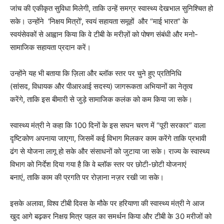
जांच की एकीकृत सुविधा मिलेगी, ताकि उन्हें समग्र स्वास्थ्य देखभाल सुनिश्चित हो
सके। उन्होंने ‘निक्षय मित्रों’, स्वयं सहायता समूहों और “माई भारत” के
स्वयंसेवकों से आह्वान किया कि वे टीबी के मरीज़ों को पोषण संबंधी और मनो-
सामाजिक सहायता प्रदान करें।
उन्होंने यह भी बताया कि ज़िला और ब्लॉक स्तर पर चुने हुए प्रतिनिधि
(सांसद, विधायक और पीआरआई सदस्य) जागरूकता अभियानों का नेतृत्व
करेंगे, ताकि इस बीमारी से जुड़े सामाजिक कलंक को कम किया जा सके।
स्वास्थ्य मंत्री ने कहा कि 100 दिनों के इस सघन चरण में “पूरी सरकार” वाला
दृष्टिकोण अपनाया जाएगा, जिसमें कई विभाग मिलकर काम करेंगे ताकि प्रभावी
News Week
ढंग से योजना लागू हो सके और संसाधनों को जुटाया जा सके। राज्य के स्वास्थ्य
Magazine PRO
विभाग को निर्देश दिया गया है कि वे ब्लॉक स्तर पर छोटी-छोटी योजनाएं
बनाएं, ताकि काम की प्रगति पर रोज़ाना नज़र रखी जा सके।
इसके अलावा, विश्व टीबी दिवस के मौके पर हरियाणा की स्वास्थ्य मंत्री ने आज
खुद आगे बढ़कर निक्षय़ मित्र पहल का समर्थन किया और टीबी के 30 मरीजों को