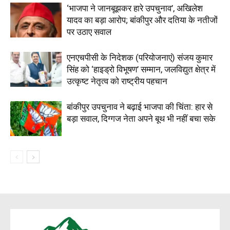
‘भाजपा ने जानबूझकर हारे उपचुनाव’, अखिलेश
यादव का बड़ा आरोप; बांकीपुर और दतिया के नतीजों
पर उठाए सवाल
एनएचपीसी के निदेशक (परियोजनाएं) संजय कुमार
सिंह को ‘हाइड्रो विभूषण’ सम्मान, जलविद्युत क्षेत्र में
उत्कृष्ट नेतृत्व को राष्ट्रीय पहचान
बांकीपुर उपचुनाव ने बढ़ाई भाजपा की चिंता: हार से
बड़ा सवाल, दिग्गज नेता अपने बूथ भी नहीं बचा सके