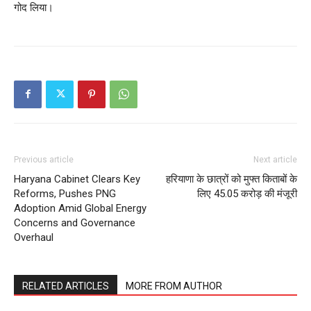
गोद लिया।
SUBSCRIBE NOW
Previous article
Next article
Company
Haryana Cabinet Clears Key
हरियाणा के छात्रों को मुफ्त किताबों के
Reforms, Pushes PNG
लिए 45.05 करोड़ की मंजूरी
About
Adoption Amid Global Energy
Concerns and Governance
Contact us
Overhaul
Subscription Plans
My account
RELATED ARTICLES
MORE FROM AUTHOR