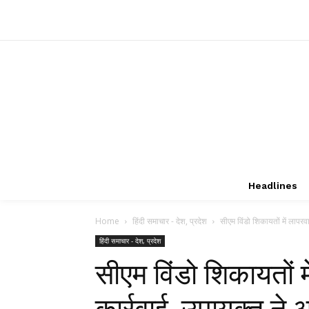
Headlines
Home
हिंदी समाचार - देश, प्रदेश
सीएम विंडो शिकायतों में लापरवा
हिंदी समाचार - देश, प्रदेश
सीएम विंडो शिकायतों म
कार्रवाई, उपायुक्त ने