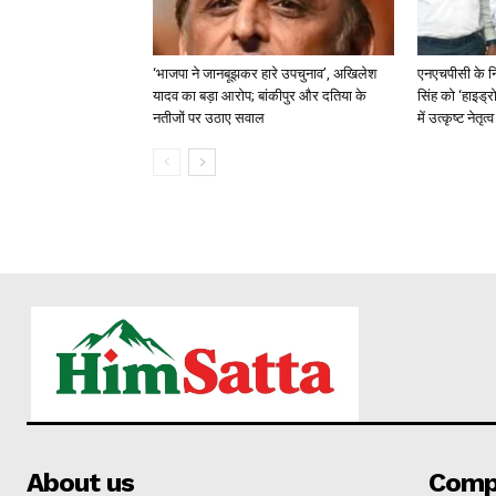
‘भाजपा ने जानबूझकर हारे उपचुनाव’, अखिलेश
एनएचपीसी के न
यादव का बड़ा आरोप; बांकीपुर और दतिया के
सिंह को ‘हाइड्रो
नतीजों पर उठाए सवाल
में उत्कृष्ट नेतृ
About us
Comp