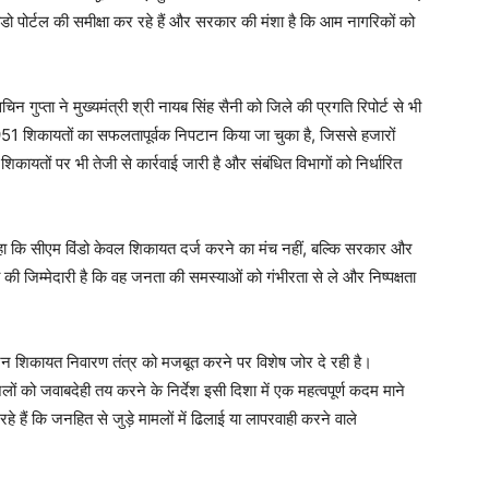
Week
विंडो पोर्टल की समीक्षा कर रहे हैं और सरकार की मंशा है कि आम नागरिकों को
e PRO
Company
 सचिन गुप्ता ने मुख्यमंत्री श्री नायब सिंह सैनी को जिले की प्रगति रिपोर्ट से भी
51 शिकायतों का सफलतापूर्वक निपटान किया जा चुका है, जिससे हजारों
About
िकायतों पर भी तेजी से कार्रवाई जारी है और संबंधित विभागों को निर्धारित
।
Contact us
Subscription Plans
हा कि सीएम विंडो केवल शिकायत दर्ज करने का मंच नहीं, बल्कि सरकार और
My account
ी की जिम्मेदारी है कि वह जनता की समस्याओं को गंभीरता से ले और निष्पक्षता
E NOW
 शिकायत निवारण तंत्र को मजबूत करने पर विशेष जोर दे रही है।
ों को जवाबदेही तय करने के निर्देश इसी दिशा में एक महत्वपूर्ण कदम माने
े हैं कि जनहित से जुड़े मामलों में ढिलाई या लापरवाही करने वाले