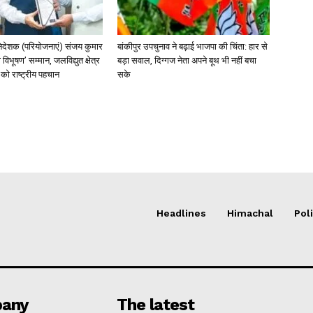
िदेशक (परियोजनाएं) संजय कुमार
बांकीपुर उपचुनाव ने बढ़ाई भाजपा की चिंता: हार से
 विभूषण’ सम्मान, जलविद्युत क्षेत्र
बड़ा सवाल, दिग्गज नेता अपने बूथ भी नहीं बचा
त्व को राष्ट्रीय पहचान
सके
Headlines
Himachal
Poli
any
The latest