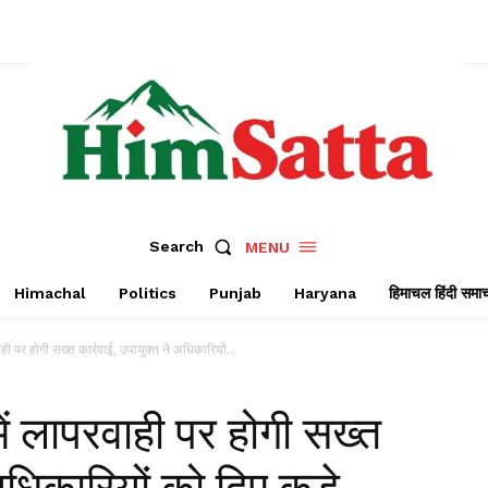
Search
MENU
Himachal
Politics
Punjab
Haryana
हिमाचल हिंदी समा
ही पर होगी सख्त कार्रवाई, उपायुक्त ने अधिकारियों...
ें लापरवाही पर होगी सख्त
 अधिकारियों को दिए कड़े