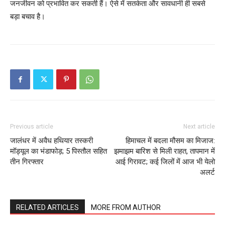
जनजीवन को प्रभावित कर सकती हैं। ऐसे में सतर्कता और सावधानी ही सबसे
बड़ा बचाव है।
Previous article
Next article
जालंधर में अवैध हथियार तस्करी
हिमाचल में बदला मौसम का मिजाज:
मॉड्यूल का भंडाफोड़; 5 पिस्तौल सहित
झमाझम बारिश से मिली राहत, तापमान में
तीन गिरफ्तार
आई गिरावट; कई जिलों में आज भी येलो
अलर्ट
RELATED ARTICLES
MORE FROM AUTHOR