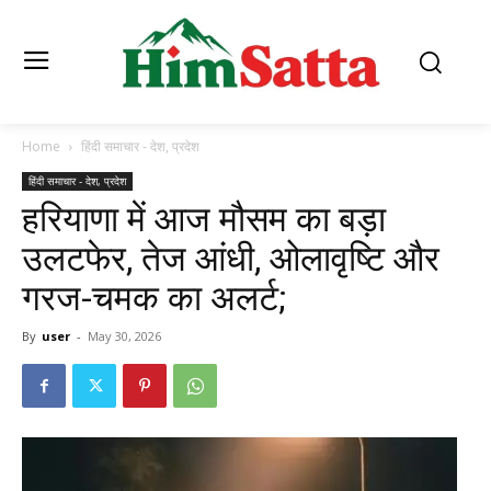
Home
हिंदी समाचार - देश, प्रदेश
हिंदी समाचार - देश, प्रदेश
हरियाणा में आज मौसम का बड़ा
उलटफेर, तेज आंधी, ओलावृष्टि और
गरज-चमक का अलर्ट;
By
user
-
May 30, 2026