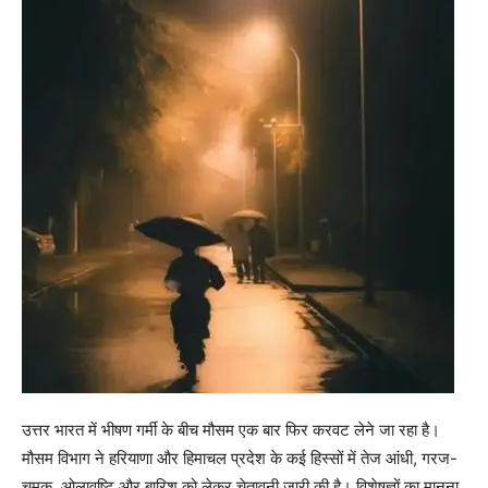
उत्तर भारत में भीषण गर्मी के बीच मौसम एक बार फिर करवट लेने जा रहा है।
मौसम विभाग ने हरियाणा और हिमाचल प्रदेश के कई हिस्सों में तेज आंधी, गरज-
चमक, ओलावृष्टि और बारिश को लेकर चेतावनी जारी की है। विशेषज्ञों का मानना