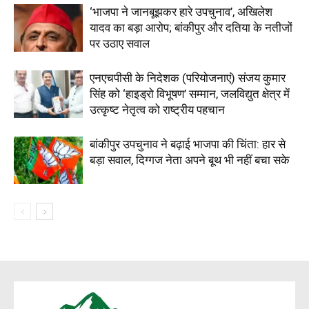
‘भाजपा ने जानबूझकर हारे उपचुनाव’, अखिलेश
यादव का बड़ा आरोप; बांकीपुर और दतिया के नतीजों
पर उठाए सवाल
एनएचपीसी के निदेशक (परियोजनाएं) संजय कुमार
सिंह को ‘हाइड्रो विभूषण’ सम्मान, जलविद्युत क्षेत्र में
उत्कृष्ट नेतृत्व को राष्ट्रीय पहचान
बांकीपुर उपचुनाव ने बढ़ाई भाजपा की चिंता: हार से
बड़ा सवाल, दिग्गज नेता अपने बूथ भी नहीं बचा सके