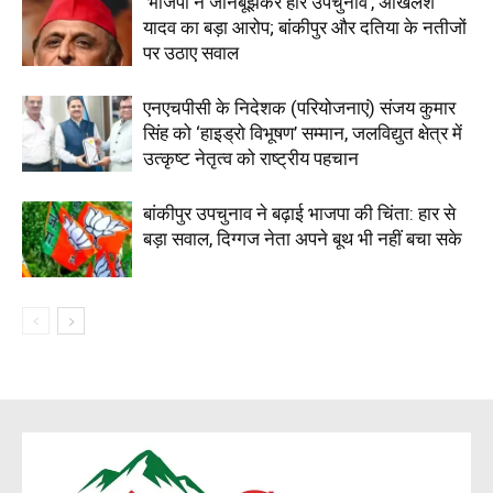
‘भाजपा ने जानबूझकर हारे उपचुनाव’, अखिलेश
यादव का बड़ा आरोप; बांकीपुर और दतिया के नतीजों
पर उठाए सवाल
एनएचपीसी के निदेशक (परियोजनाएं) संजय कुमार
सिंह को ‘हाइड्रो विभूषण’ सम्मान, जलविद्युत क्षेत्र में
उत्कृष्ट नेतृत्व को राष्ट्रीय पहचान
बांकीपुर उपचुनाव ने बढ़ाई भाजपा की चिंता: हार से
बड़ा सवाल, दिग्गज नेता अपने बूथ भी नहीं बचा सके