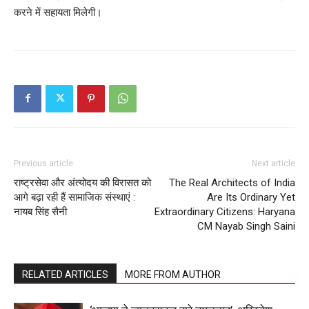
करने में सहायता मिलेगी।
Company
About
Contact us
Subscription Plans
My account
Previous article
Next article
राष्ट्रसेवा और अंत्योदय की विरासत को
The Real Architects of India
आगे बढ़ा रही हैं सामाजिक संस्थाएं :
Are Its Ordinary Yet
नायब सिंह सैनी
Extraordinary Citizens: Haryana
CM Nayab Singh Saini
RELATED ARTICLES
MORE FROM AUTHOR