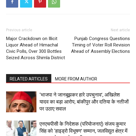
About
Contact us
Subscription Plans
My account
Previous article
Next article
Major Crackdown on Illicit
Punjab Congress Questions
Liquor Ahead of Himachal
Timing of Voter Roll Revision
Civic Polls, Over 300 Bottles
Ahead of Assembly Elections
Seized Across Shimla District
RELATED ARTICLES
MORE FROM AUTHOR
‘भाजपा ने जानबूझकर हारे उपचुनाव’, अखिलेश
यादव का बड़ा आरोप; बांकीपुर और दतिया के नतीजों
पर उठाए सवाल
एनएचपीसी के निदेशक (परियोजनाएं) संजय कुमार
सिंह को ‘हाइड्रो विभूषण’ सम्मान, जलविद्युत क्षेत्र में