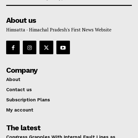
About us
Himsatta - Himachal Pradesh's First News Website
Company
About
Contact us
Subscription Plans
My account
The latest
Congress Grapples With Internal Fault Lines as