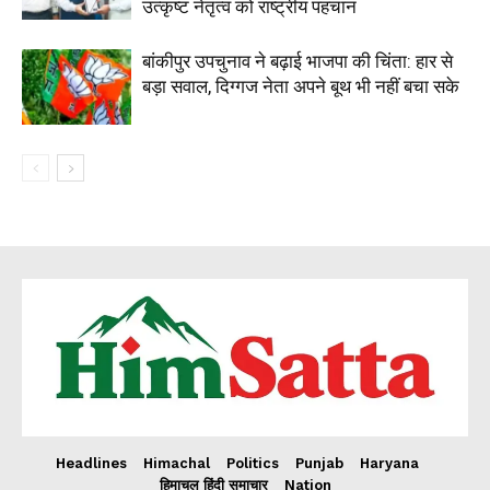
उत्कृष्ट नेतृत्व को राष्ट्रीय पहचान
बांकीपुर उपचुनाव ने बढ़ाई भाजपा की चिंता: हार से
बड़ा सवाल, दिग्गज नेता अपने बूथ भी नहीं बचा सके
Headlines
Himachal
Politics
Punjab
Haryana
हिमाचल हिंदी समाचार
Nation