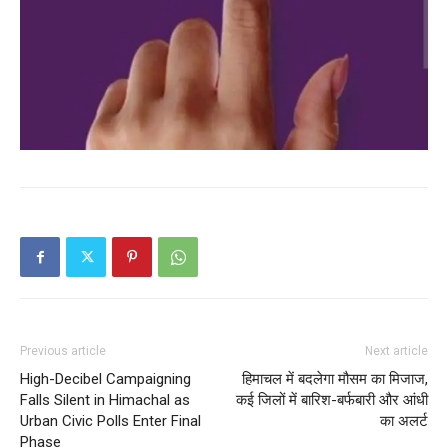
SUBSCRIBE NOW
Company
Previous article
Next article
About
High-Decibel Campaigning
हिमाचल में बदलेगा मौसम का मिजाज,
Contact us
Falls Silent in Himachal as
कई जिलों में बारिश-बर्फबारी और आंधी
Subscription Plans
Urban Civic Polls Enter Final
का अलर्ट
Phase