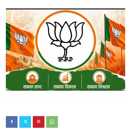
About
Contact us
Subscription Plans
My account