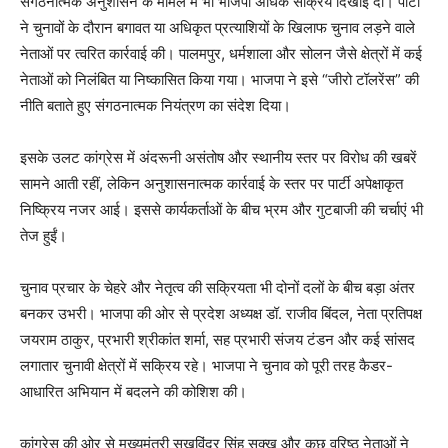
संगठनात्मक अनुशासन के मामले में भी भाजपा अधिक सक्रिय दिखाई दी। पार्टी
ने चुनावों के दौरान बगावत या अधिकृत प्रत्याशियों के खिलाफ चुनाव लड़ने वाले
नेताओं पर त्वरित कार्रवाई की। पालमपुर, धर्मशाला और सोलन जैसे क्षेत्रों में कई
नेताओं को निलंबित या निष्कासित किया गया। भाजपा ने इसे “जीरो टॉलरेंस” की
नीति बताते हुए संगठनात्मक नियंत्रण का संदेश दिया।
इसके उलट कांग्रेस में अंदरूनी असंतोष और स्थानीय स्तर पर विरोध की खबरें
सामने आती रहीं, लेकिन अनुशासनात्मक कार्रवाई के स्तर पर पार्टी अपेक्षाकृत
निष्क्रिय नजर आई। इससे कार्यकर्ताओं के बीच भ्रम और गुटबाजी की चर्चाएं भी
तेज हुईं।
चुनाव प्रचार के चेहरे और नेतृत्व की सक्रियता भी दोनों दलों के बीच बड़ा अंतर
बनकर उभरी। भाजपा की ओर से प्रदेश अध्यक्ष डॉ. राजीव बिंदल, नेता प्रतिपक्ष
जयराम ठाकुर, प्रभारी श्रीकांत शर्मा, सह प्रभारी संजय टंडन और कई सांसद
लगातार चुनावी क्षेत्रों में सक्रिय रहे। भाजपा ने चुनाव को पूरी तरह कैडर-
आधारित अभियान में बदलने की कोशिश की।
कांग्रेस की ओर से मुख्यमंत्री सुखविंदर सिंह सुक्खू और कुछ वरिष्ठ नेताओं ने