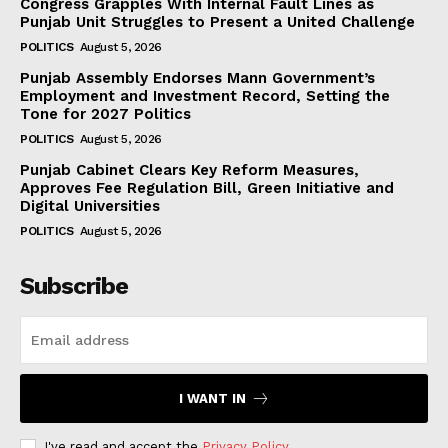
Congress Grapples With Internal Fault Lines as
Punjab Unit Struggles to Present a United Challenge
POLITICS
August 5, 2026
Punjab Assembly Endorses Mann Government’s
Employment and Investment Record, Setting the
Tone for 2027 Politics
POLITICS
August 5, 2026
Punjab Cabinet Clears Key Reform Measures,
Approves Fee Regulation Bill, Green Initiative and
Digital Universities
POLITICS
August 5, 2026
Subscribe
I WANT IN
I've read and accept the
Privacy Policy
.