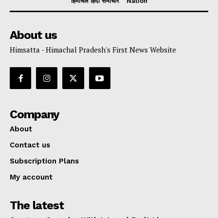
हिमाचल हिंदी समाचार
Nation
About us
Himsatta - Himachal Pradesh's First News Website
Company
About
Contact us
Subscription Plans
My account
The latest