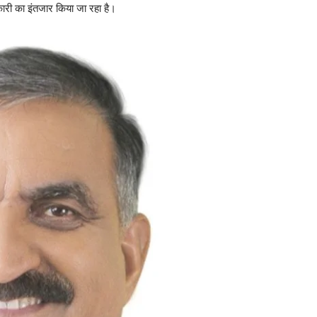
ारी का इंतजार किया जा रहा है।
Week
e PRO
Company
About
Contact us
Subscription Plans
My account
E NOW