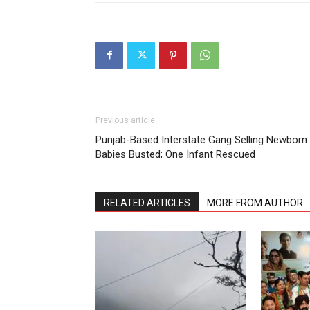
Previous article
Punjab-Based Interstate Gang Selling Newborn
Babies Busted; One Infant Rescued
RELATED ARTICLES
MORE FROM AUTHOR