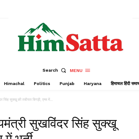
Search
MENU
Himachal
Politics
Punjab
Haryana
हिमाचल हिंदी समा
र सिंह सुक्खू की तबीयत बिगड़ी, एम्स में...
मंत्री सुखविंदर सिंह सुक्खू
ें भर्ती