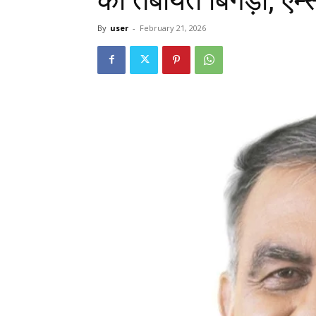
By
user
-
February 21, 2026