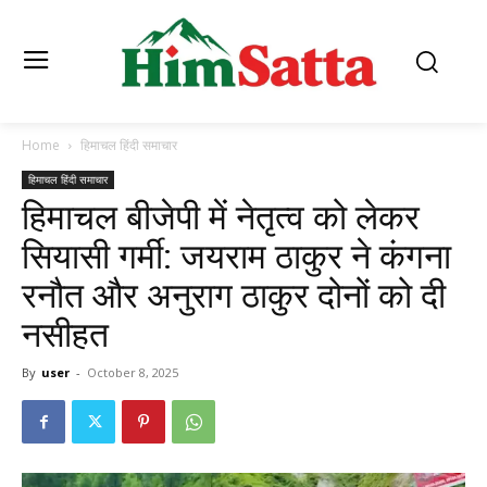
Home
हिमाचल हिंदी समाचार
हिमाचल हिंदी समाचार
हिमाचल बीजेपी में नेतृत्व को लेकर
सियासी गर्मी: जयराम ठाकुर ने कंगना
रनौत और अनुराग ठाकुर दोनों को दी
नसीहत
By
user
-
October 8, 2025