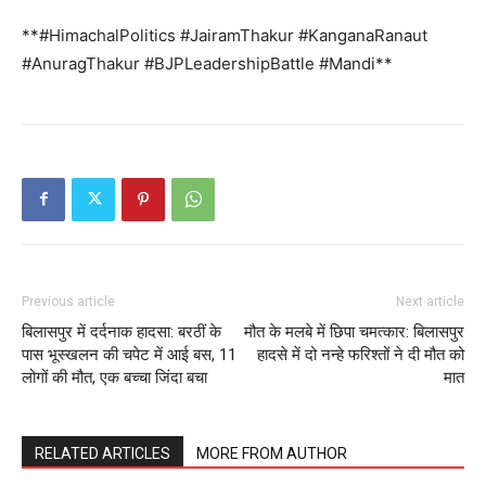
**#HimachalPolitics #JairamThakur #KanganaRanaut
Company
#AnuragThakur #BJPLeadershipBattle #Mandi**
About
Contact us
Subscription Plans
My account
Previous article
Next article
बिलासपुर में दर्दनाक हादसा: बरठीं के
मौत के मलबे में छिपा चमत्कार: बिलासपुर
पास भूस्खलन की चपेट में आई बस, 11
हादसे में दो नन्हे फरिश्तों ने दी मौत को
लोगों की मौत, एक बच्चा जिंदा बचा
मात
RELATED ARTICLES
MORE FROM AUTHOR