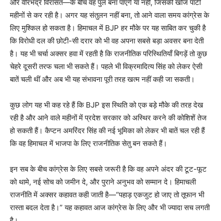
और वीरभद्र विरासत—के बीच वह पुल बना पाएंगे या नहीं, जिसकी खोज पार्टी
महीनों से कर रही है। अगर यह संतुलन नहीं बना, तो आने वाला समय कांग्रेस के
लिए मुश्किल हो सकता है। हिमाचल में BJP हर मौके पर यह साबित कर चुकी है
कि विरोधी दल की छोटी-सी दरार को भी वह अपना सबसे बड़ा अवसर बना देती
है। यह भी चर्चा अक्सर हवा में रहती है कि राजनीतिक परिस्थितियाँ बिगड़ें तो कुछ
चेहरे दूसरी तरफ चला भी सकते हैं। पहले भी विक्रमादित्य सिंह को लेकर ऐसी
बातें चली थीं और अब भी यह संभावना पूरी तरह खत्म नहीं कही जा सकती।
कुछ लोग यह भी कह रहे हैं कि BJP इस स्थिति को एक बड़े मौके की तरह देख
रही है और आने वाले महीनों में प्रदेश सरकार को अस्थिर करने की कोशिशें तेज
हो सकती हैं। कैप्टन अमरिंदर सिंह की नई भूमिका को लेकर भी बातें चल रही हैं
कि वह हिमाचल में भाजपा के लिए राजनीतिक सेतु बन सकते हैं।
News Week
Magazine PRO
इन सब के बीच कांग्रेस के लिए सबसे जरूरी है कि वह अपने अंदर की टूट-फूट
को थामे, नई सोच को जमीन दे, और पुराने अनुभव को सम्मान दे। हिमाचली
राजनीति में अक्सर कहावत कही जाती है—“पहाड़ एकजुट हो जाए तो तूफान भी
रास्ता बदल देता है।” यह कहावत आज कांग्रेस के लिए और भी ज्यादा सच लगती
है।