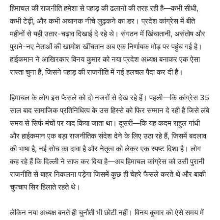
हिमाचल की राजनीति हमेशा से पहाड़ की ढलानों की तरह रही है—कभी सीधी,
कभी टेढ़ी, और कभी अचानक नीचे लुढ़कने का डर। प्रदेश कांग्रेस में बीते
महीनों से यही उतार-चढ़ाव दिखाई दे रहे थे। संगठन में खिंचातानी, असंतोष और
पुराने-नए नेताओं की खामोश खींचतान अब एक निर्णायक मोड़ पर पहुंच गई है।
हाईकमान ने आखिरकार विनय कुमार को नया प्रदेश अध्यक्ष बनाकर एक ऐसा
रास्ता चुना है, जिसने पहाड़ की राजनीति में नई हलचल पैदा कर दी है।
हिमाचल के लोग इस फैसले को दो नजरों से देख रहे हैं। पहली—कि कांग्रेस 35
साल बाद सामाजिक प्रतिनिधित्व के उस हिस्से को फिर सम्मान दे रही है जिसे लंबे
समय से सिर्फ मंचों पर याद किया जाता था। दूसरी—कि यह कदम राहुल गांधी
और हाईकमान एक बड़ा राजनीतिक संदेश देने के लिए उठा रहे हैं, जिसमें बदलाव
की भाषा है, नई सोच का दावा है और नेतृत्व को लेकर एक स्पष्ट दिशा है। लोग
कह रहे हैं कि दिल्ली ने साफ कर दिया है—अब हिमाचल कांग्रेस को उसी पुरानी
राजनीति से बाहर निकलना पड़ेगा जिसमें कुछ ही चेहरे फैसले करते थे और बाकी
चुपचाप सिर हिलाते रहते थे।
लेकिन नया अध्यक्ष बनते ही चुनौती भी छोटी नहीं। विनय कुमार को ऐसे समय में