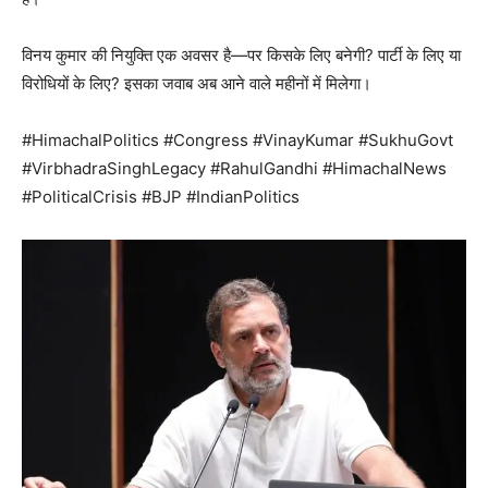
विनय कुमार की नियुक्ति एक अवसर है—पर किसके लिए बनेगी? पार्टी के लिए या
विरोधियों के लिए? इसका जवाब अब आने वाले महीनों में मिलेगा।
#HimachalPolitics #Congress #VinayKumar #SukhuGovt
SUBSCRIBE NOW
#VirbhadraSinghLegacy #RahulGandhi #HimachalNews
#PoliticalCrisis #BJP #IndianPolitics
Company
About
Contact us
Subscription Plans
My account