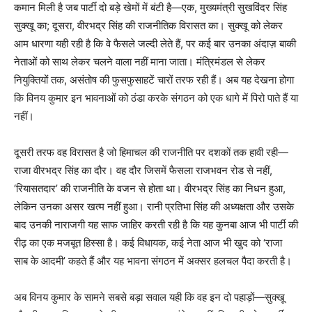
कमान मिली है जब पार्टी दो बड़े खेमों में बंटी है—एक, मुख्यमंत्री सुखविंदर सिंह
सुक्खू का; दूसरा, वीरभद्र सिंह की राजनीतिक विरासत का। सुक्खू को लेकर
आम धारणा यही रही है कि वे फैसले जल्दी लेते हैं, पर कई बार उनका अंदाज़ बाकी
नेताओं को साथ लेकर चलने वाला नहीं माना जाता। मंत्रिमंडल से लेकर
नियुक्तियों तक, असंतोष की फुसफुसाहटें चारों तरफ रही हैं। अब यह देखना होगा
कि विनय कुमार इन भावनाओं को ठंडा करके संगठन को एक धागे में पिरो पाते हैं या
नहीं।
दूसरी तरफ वह विरासत है जो हिमाचल की राजनीति पर दशकों तक हावी रही—
राजा वीरभद्र सिंह का दौर। वह दौर जिसमें फैसला राजभवन रोड से नहीं,
‘रियासतदार’ की राजनीति के वजन से होता था। वीरभद्र सिंह का निधन हुआ,
लेकिन उनका असर खत्म नहीं हुआ। रानी प्रतिभा सिंह की अध्यक्षता और उसके
बाद उनकी नाराजगी यह साफ जाहिर करती रही है कि यह कुनबा आज भी पार्टी की
रीढ़ का एक मजबूत हिस्सा है। कई विधायक, कई नेता आज भी खुद को ‘राजा
साब के आदमी’ कहते हैं और यह भावना संगठन में अक्सर हलचल पैदा करती है।
अब विनय कुमार के सामने सबसे बड़ा सवाल यही कि वह इन दो पहाड़ों—सुक्खू