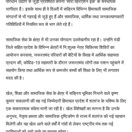
परिधान उद्योग से जुड़ी प्रतिष्ठित कंपनी ‘सारा क्रिएशन इंक’ के संस्थापक
Magazine PRO
भागीदार हैं। इसके साथ ही वे दिल्ली में सक्रिय विभिन्न हिमाचली सामाजिक
संगठनों से भी गहराई से जुड़े हुए हैं और सामाजिक, धार्मिक तथा जनकल्याणकारी
गतिविधियों में नियमित रूप से भाग लेते रहे हैं।
सामाजिक सेवा के क्षेत्र में भी उनका योगदान उल्लेखनीय रहा है। उन्होंने मंडी
जिले सहित प्रदेश के विभिन्न क्षेत्रों में नि:शुल्क नेत्र चिकित्सा शिविरों का
आयोजन करवाया, जरूरतमंद परिवारों की बेटियों के विवाह में आर्थिक सहायता
प्रदान की, कोविड-19 महामारी के दौरान जरूरतमंद लोगों तक राशन पहुंचाने में
सहयोग किया तथा आर्थिक रूप से कमजोर बच्चों की शिक्षा के लिए भी लगातार
मदद की है।
SUBSCRIBE NOW
खेल, शिक्षा और सामाजिक सेवा के क्षेत्र में सक्रिय भूमिका निभाने वाले कृष्ण
कुमार सकलानी की यह नई जिम्मेदारी हिमाचल प्रदेश में शतरंज के भविष्य के लिए
एक सकारात्मक संकेत मानी जा रही है। खेल विशेषज्ञों का मानना है कि उनके
Company
अनुभव, नेतृत्व क्षमता और सामाजिक दृष्टिकोण से राज्य में शतरंज को नई पहचान
मिलेगी और यह खेल आने वाले वर्षों में गांवों से लेकर राष्ट्रीय मंच तक नई
About
प्रतिभाओं को आगे लाने का माध्यम बनेगा।