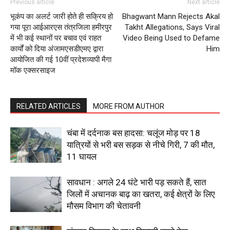
Previous article
Next article
भूकंप का अलर्ट जारी होते ही सक्रिय हो
Bhagwant Mann Rejects Akal
गया पूरा आईआरएस तंत्रजिला हमीरपुर
Takht Allegations, Says Viral
में भी कई स्थानों पर बचाव एवं राहत
Video Being Used to Defame
कार्यों को दिया अंजामएसडीएमए द्वारा
Him
आयोजित की गई 10वीं प्रदेशव्यापी मैगा
मॉक एक्सरसाइज
RELATED ARTICLES
MORE FROM AUTHOR
चंबा में दर्दनाक बस हादसा: चलूंज मोड़ पर 18
यात्रियों से भरी बस सड़क से नीचे गिरी, 7 की मौत,
11 घायल
सावधान : अगले 24 घंटे भारी पड़ सकते हैं, सात
जिलों में अचानक बाढ़ का खतरा, कई क्षेत्रों के लिए
मौसम विभाग की चेतावनी