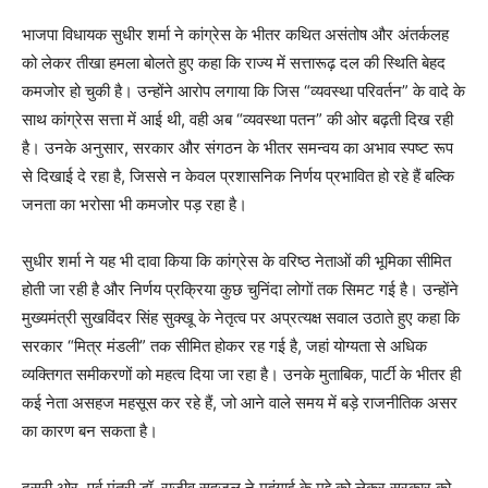
भाजपा विधायक सुधीर शर्मा ने कांग्रेस के भीतर कथित असंतोष और अंतर्कलह
को लेकर तीखा हमला बोलते हुए कहा कि राज्य में सत्तारूढ़ दल की स्थिति बेहद
कमजोर हो चुकी है। उन्होंने आरोप लगाया कि जिस “व्यवस्था परिवर्तन” के वादे के
साथ कांग्रेस सत्ता में आई थी, वही अब “व्यवस्था पतन” की ओर बढ़ती दिख रही
है। उनके अनुसार, सरकार और संगठन के भीतर समन्वय का अभाव स्पष्ट रूप
से दिखाई दे रहा है, जिससे न केवल प्रशासनिक निर्णय प्रभावित हो रहे हैं बल्कि
जनता का भरोसा भी कमजोर पड़ रहा है।
सुधीर शर्मा ने यह भी दावा किया कि कांग्रेस के वरिष्ठ नेताओं की भूमिका सीमित
होती जा रही है और निर्णय प्रक्रिया कुछ चुनिंदा लोगों तक सिमट गई है। उन्होंने
मुख्यमंत्री सुखविंदर सिंह सुक्खू के नेतृत्व पर अप्रत्यक्ष सवाल उठाते हुए कहा कि
सरकार “मित्र मंडली” तक सीमित होकर रह गई है, जहां योग्यता से अधिक
व्यक्तिगत समीकरणों को महत्व दिया जा रहा है। उनके मुताबिक, पार्टी के भीतर ही
कई नेता असहज महसूस कर रहे हैं, जो आने वाले समय में बड़े राजनीतिक असर
का कारण बन सकता है।
दूसरी ओर, पूर्व मंत्री डॉ. राजीव सहजल ने महंगाई के मुद्दे को लेकर सरकार को