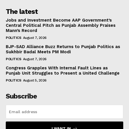
The latest
Jobs and Investment Become AAP Government’s
Central Political Pitch as Punjab Assembly Praises
Mann’s Record
POLITICS
August 7, 2026
BJP-SAD Alliance Buzz Returns to Punjab Politics as
Sukhbir Badal Meets PM Modi
POLITICS
August 7, 2026
Congress Grapples With Internal Fault Lines as
Punjab Unit Struggles to Present a United Challenge
POLITICS
August 5, 2026
Subscribe
I WANT IN