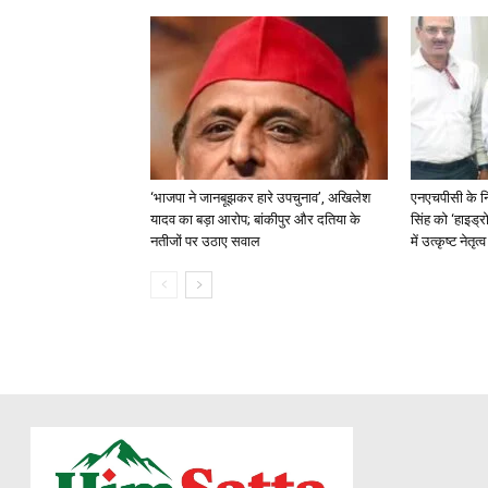
‘भाजपा ने जानबूझकर हारे उपचुनाव’, अखिलेश
एनएचपीसी के न
यादव का बड़ा आरोप; बांकीपुर और दतिया के
सिंह को ‘हाइड्रो
नतीजों पर उठाए सवाल
में उत्कृष्ट नेतृ