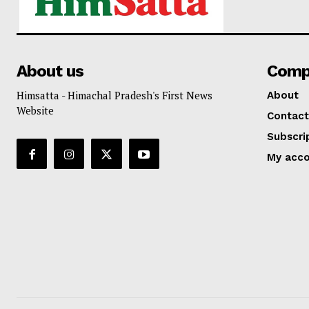
About us
Comp
Himsatta - Himachal Pradesh's First News
About
Website
Contact
Subscri
My acc