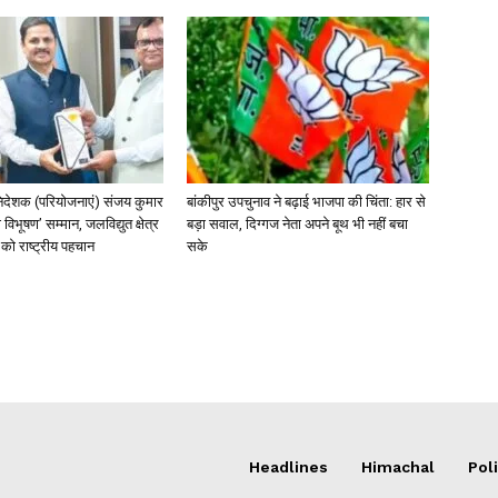
िदेशक (परियोजनाएं) संजय कुमार
बांकीपुर उपचुनाव ने बढ़ाई भाजपा की चिंता: हार से
 विभूषण’ सम्मान, जलविद्युत क्षेत्र
बड़ा सवाल, दिग्गज नेता अपने बूथ भी नहीं बचा
त्व को राष्ट्रीय पहचान
सके
Headlines
Himachal
Poli