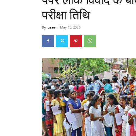
परीक्षा तिथि
By
user
-
May 15, 2026