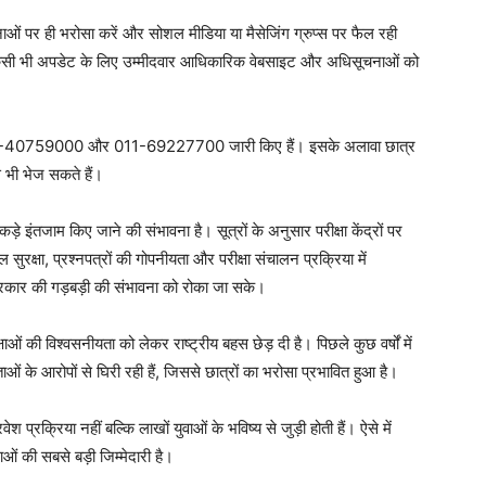
ओं पर ही भरोसा करें और सोशल मीडिया या मैसेजिंग ग्रुप्स पर फैल रही
ंधित किसी भी अपडेट के लिए उम्मीदवार आधिकारिक वेबसाइट और अधिसूचनाओं को
Week
e PRO
ंबर 011-40759000 और 011-69227700 जारी किए हैं। इसके अलावा छात्र
े भी भेज सकते हैं।
Company
़े इंतजाम किए जाने की संभावना है। सूत्रों के अनुसार परीक्षा केंद्रों पर
About
क्षा, प्रश्नपत्रों की गोपनीयता और परीक्षा संचालन प्रक्रिया में
Contact us
 प्रकार की गड़बड़ी की संभावना को रोका जा सके।
Subscription Plans
My account
ं की विश्वसनीयता को लेकर राष्ट्रीय बहस छेड़ दी है। पिछले कुछ वर्षों में
ओं के आरोपों से घिरी रही हैं, जिससे छात्रों का भरोसा प्रभावित हुआ है।
E NOW
ेश प्रक्रिया नहीं बल्कि लाखों युवाओं के भविष्य से जुड़ी होती हैं। ऐसे में
ाओं की सबसे बड़ी जिम्मेदारी है।