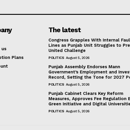
any
The latest
Congress Grapples With Internal Faul
Lines as Punjab Unit Struggles to Pr
 us
United Challenge
ption Plans
POLITICS
August 5, 2026
ount
Punjab Assembly Endorses Mann
Government’s Employment and Inve
Record, Setting the Tone for 2027 Po
POLITICS
August 5, 2026
Punjab Cabinet Clears Key Reform
Measures, Approves Fee Regulation Bi
Green Initiative and Digital Universiti
POLITICS
August 5, 2026