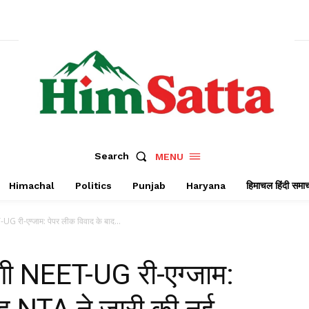
Search
MENU
Himachal
Politics
Punjab
Haryana
हिमाचल हिंदी समा
G री-एग्जाम: पेपर लीक विवाद के बाद...
ी NEET-UG री-एग्जाम:
ाद NTA ने जारी की नई