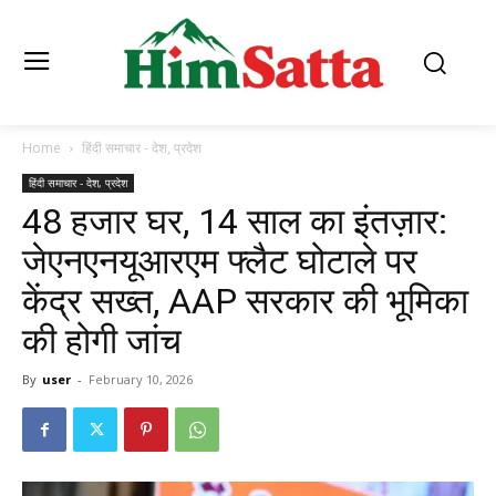
Home
हिंदी समाचार - देश, प्रदेश
हिंदी समाचार - देश, प्रदेश
48 हजार घर, 14 साल का इंतज़ार:
जेएनएनयूआरएम फ्लैट घोटाले पर
केंद्र सख्त, AAP सरकार की भूमिका
की होगी जांच
By
user
-
February 10, 2026