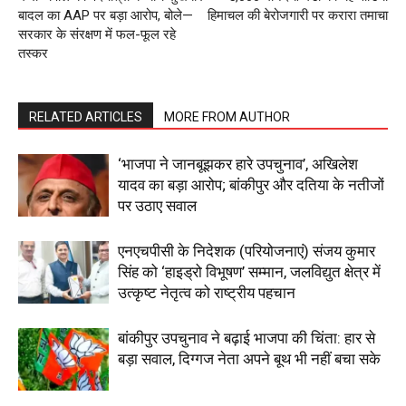
Subscription Plans
बादल का AAP पर बड़ा आरोप, बोले—
हिमाचल की बेरोजगारी पर करारा तमाचा
My account
सरकार के संरक्षण में फल-फूल रहे
तस्कर
RELATED ARTICLES
MORE FROM AUTHOR
‘भाजपा ने जानबूझकर हारे उपचुनाव’, अखिलेश
यादव का बड़ा आरोप; बांकीपुर और दतिया के नतीजों
पर उठाए सवाल
एनएचपीसी के निदेशक (परियोजनाएं) संजय कुमार
सिंह को ‘हाइड्रो विभूषण’ सम्मान, जलविद्युत क्षेत्र में
उत्कृष्ट नेतृत्व को राष्ट्रीय पहचान
बांकीपुर उपचुनाव ने बढ़ाई भाजपा की चिंता: हार से
बड़ा सवाल, दिग्गज नेता अपने बूथ भी नहीं बचा सके