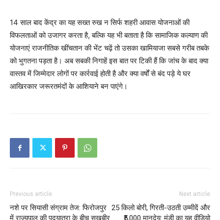
14 साल बाद केंद्र का यह सख्त रुख न सिर्फ शहरी आवास योजनाओं की
विफलताओं को उजागर करता है, बल्कि यह भी बताता है कि सामाजिक कल्याण की
योजनाएं राजनीतिक खींचतान की भेंट चढ़ें तो उसका खामियाजा सबसे गरीब तबके
को भुगतना पड़ता है। अब सबकी निगाहें इस बात पर टिकी हैं कि जांच के बाद क्या
वास्तव में जिम्मेदार लोगों पर कार्रवाई होती है और क्या वर्षों से बंद पड़े ये घर
आखिरकार जरूरतमंदों के आशियाने बन पाएंगे।
SUBSCRIBE NOW
Company
About
Previous article
Next article
Contact us
नशे पर सियासी संग्राम तेज: फिरोजपुर
25 किलो बोरी, गिरती-उठती उम्मीदें और
में राज्यपाल की पदयात्रा के बीच सुखबीर
₹5,000 मानदेय: मंडी का यह वीडियो