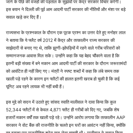
जाने के पीछे की वजहों की पड़ताल के सुझावों पर केंद्र सरकार विचार करेगी।
इस बयान ने दिल्ली की पूर्व आम आदमी पार्टी सरकार की नीतियों और मंशा पर बड़े
सवाल खड़े कर दिए हैं।
राज्यसभा के प्रश्नकाल के दौरान एक पूरक प्रश्न का उत्तर देते हुए मनोहर लाल
ने बताया कि ये फ्लैट वर्ष 2012 में केंद्र और तत्कालीन राज्य सरकार की
साझेदारी से बनाए गए थे, ताकि झुग्गी-झोपड़ियों में रहने वाले गरीब परिवारों को
सम्मानजनक आवास मिल सके। उन्होंने कहा कि यह बेहद चौंकाने वाला है कि
इतनी बड़ी संख्या में बने मकान आम आदमी पार्टी की सरकार के दौरान जरूरतमंदों
को आवंटित ही नहीं किए गए। मंत्री ने स्पष्ट शब्दों में कहा कि लंबे समय तक
खाली पड़े रहने के कारण इन फ्लैटों की हालत इतनी खराब हो चुकी है कि कई
यूनिट अब रहने लायक भी नहीं बची हैं।
इस मुद्दे को सदन में उठाते हुए सांसद स्वाति मालीवाल ने दावा किया कि कुल
52,344 फ्लैटों में से केवल 4,871 फ्लैट ही गरीबों को दिए गए, जबकि शेष
हजारों मकान वर्षों तक खाली पड़े रहे। उन्होंने आरोप लगाया कि तत्कालीन AAP
सरकार ने वोट बैंक की राजनीति के चलते इन घरों का आवंटन नहीं किया, क्योंकि
वह इसका पूरा राजनीतिक श्रेय खुद लेना चाहती थी। मालीवाल ने सवाल किया